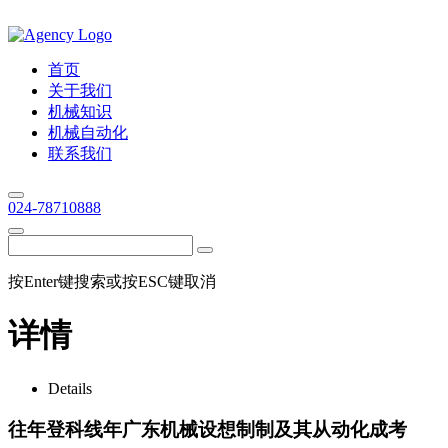
首页
关于我们
机械知识
机械自动化
联系我们
024-78710888
按Enter键搜索或按ESC键取消
详情
Details
往年登科线年广东机械设想制制及其从动化成考