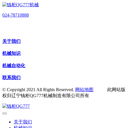
024-78710888
关于我们
机械知识
机械自动化
联系我们
© Copyright 2021 All Rights Reserved.
网站地图
此网站版
权归辽宁钱柜QG777机械制造有限公司所有
关于我们
机械知识