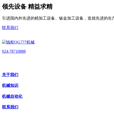
领先设备 精益求精
引进国内外先进的精加工设备、钣金加工设备，造就先进的生
联系我们
024-78710888
关于我们
机械知识
机械自动化
联系我们