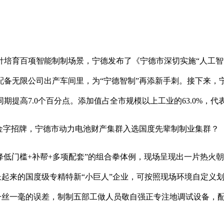
百项智能制制场景，宁德发布了《宁德市深切实施“人工智能+”
备无限公司出产车间里，为“宁德智制”再添新手刺。接下来，
期提高7.0个百分点。添加值占全市规模以上工业的63.0%，
金字招牌，宁德市动力电池财产集群入选国度先辈制制业集群？
门槛+补帮+多项配套”的组合拳体例，现场呈现出一片热火朝
成长起来的国度级专精特新“小巨人”企业，可按照现场环境自定
，一丝一毫的误差，制制五部工做人员敬自强正专注地调试设备，配