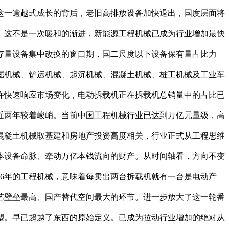
这一逾越式成长的背后，老旧高排放设备加快退出，国度层面将
。这不是一次暖和的渐进，新能源工程机械已成为行业增加最快
存量设备集中改换的窗口期，国二尺度以下设备保有量占比力
掘机械、铲运机械、起沉机械、混凝土机械、桩工机械及工业车
许快速响应市场变化，电动拆载机正在拆载机总销量中的占比已
近两年较着峻峭。当前中国工程机械行业已达到万亿元量级，高
混凝土机械取基建和房地产投资高度相关，行业正式从工程思维
本设备命脉、牵动万亿本钱流向的财产。从时间轴看，方向不变
26年的工程机械，意味着每卖出两台拆载机就有一台是电动产
艺壁垒最高、国产替代空间最大的环节。进一步放大了这一轮番
塑。早已超越了东西的原始定义。已成为拉动行业增加的绝对从