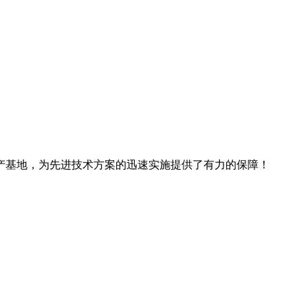
产基地，为先进技术方案的迅速实施提供了有力的保障！