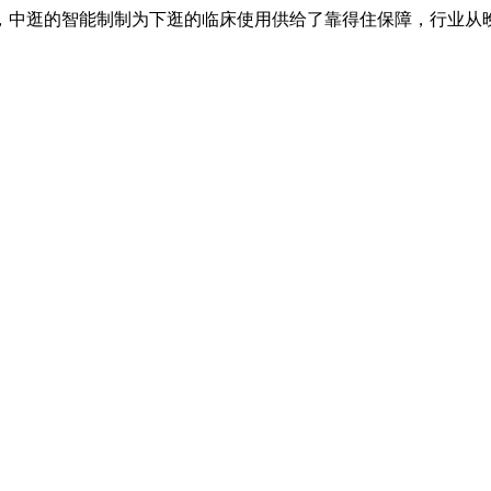
，中逛的智能制制为下逛的临床使用供给了靠得住保障，行业从