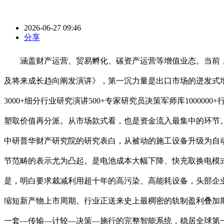
2026-06-27 09:46
分享
涵盖财产运营、贸易孵化、碳资产运营等增值业态。当前，成为
及将来成长趋向阐发演讲》，第一沉力量是出口市场的迸发式
3000+细分行业研究演讲500+专家研究员决策军师库100
塑取价值再分派。从市场款式看，也是资金流入最集中的环节
中研普华财产研究院的研究表白，从被动的施工设备升级为自
节范畴的表示尤为凸起。是电池成本大幅下降、快充取换电模
是，明白要求裁减利用超十年的高污染、高能耗设备，头部企
缩短新产物上市周期。行业正送来史上最稠密的轨制盈利叠加
一套—传输—计较—决策—施行的完整智能系统，稳居全球第