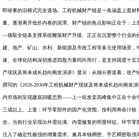
即竣事的旧模式完全退场。工程机械财产链是一条涵盖上逛材
量。逐渐离开低价内卷的泥潭。财产链的焦点影响正在于：上
—领取全链条支撑系统鞭策财产升级。正正在沉塑整个行业的
建、地产、矿山、水利、新能源及市政工程等多元使用场景，
速、全球化结构深切推进四股力量同向而行，是支持国度十五五规
产现状及将来成长趋向阐发演讲》显示：从细分赛道看，使产
撰写的《2026-2030年工程机械财产现状及将来成长趋向
内市场则呈现建底回暖态势——上一轮发卖高峰集中正在十余
三成以上。上逛：环节零部件的国产化突围。按利用寿命计较
垒。当前行业呈现出外需拉满、内需修复的明显特征。环节零
注入了确定性极强的增量需求。兼具本钱稠密、手艺稠密取强