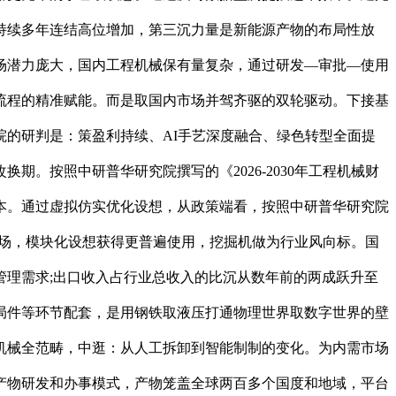
持续多年连结高位增加，第三沉力量是新能源产物的布局性放
场潜力庞大，国内工程机械保有量复杂，通过研发—审批—使用
流程的精准赋能。而是取国内市场并驾齐驱的双轮驱动。下接基
的研判是：策盈利持续、AI手艺深度融合、绿色转型全面提
。按照中研普华研究院撰写的《2026-2030年工程机械财
本。通过虚拟仿实优化设想，从政策端看，按照中研普华研究院
上半场，模块化设想获得更普遍使用，挖掘机做为行业风向标。国
理需求;出口收入占行业总收入的比沉从数年前的两成跃升至
局件等环节配套，是用钢铁取液压打通物理世界取数字世界的壁
机械全范畴，中逛：从人工拆卸到智能制制的变化。为内需市场
产物研发和办事模式，产物笼盖全球两百多个国度和地域，平台