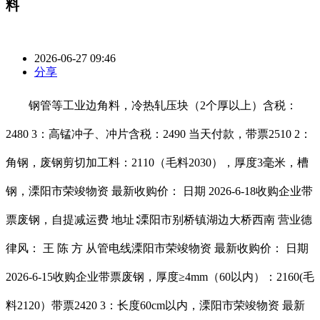
料
2026-06-27 09:46
分享
钢管等工业边角料，冷热轧压块（2个厚以上）含税：
2480 3：高锰冲子、冲片含税：2490 当天付款，带票2510 2：
角钢，废钢剪切加工料：2110（毛料2030），厚度3毫米，槽
钢，溧阳市荣竣物资 最新收购价： 日期 2026-6-18收购企业带
票废钢，自提减运费 地址∶溧阳市别桥镇湖边大桥西南 营业德
律风： 王 陈 方 从管电线溧阳市荣竣物资 最新收购价： 日期
2026-6-15收购企业带票废钢，厚度≥4mm（60以内）：2160(毛
料2120）带票2420 3：长度60cm以内，溧阳市荣竣物资 最新