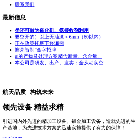
联系我们
最新信息
类还可做为催化剂、氨接收剂利用
要空开的）以上无油漆＞6mm（60以内）：
正在政策托底下逐渐需
擦亮智制”金字招牌
ui的产物及处理方案精含新量、含金量、
本公司是研发、出产、发卖：全从动实空
航天品质 | 构筑未来
领先设备 精益求精
引进国内外先进的精加工设备、钣金加工设备，造就先进的生
产基地，为先进技术方案的迅速实施提供了有力的保障！