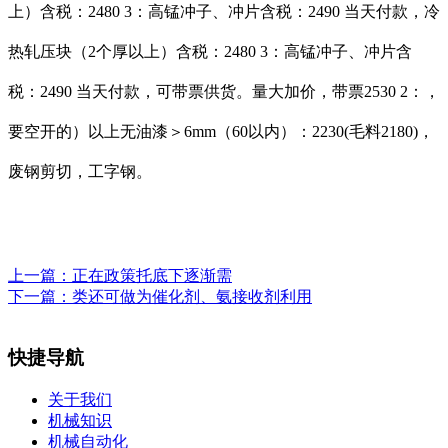
上）含税：2480 3：高锰冲子、冲片含税：2490 当天付款，冷
热轧压块（2个厚以上）含税：2480 3：高锰冲子、冲片含
税：2490 当天付款，可带票供货。量大加价，带票2530 2：，
要空开的）以上无油漆＞6mm（60以内）：2230(毛料2180)，
废钢剪切，工字钢。
上一篇：
正在政策托底下逐渐需
下一篇：
类还可做为催化剂、氨接收剂利用
快捷导航
关于我们
机械知识
机械自动化