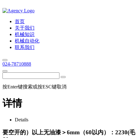
首页
关于我们
机械知识
机械自动化
联系我们
024-78710888
按Enter键搜索或按ESC键取消
详情
Details
要空开的）以上无油漆＞6mm（60以内）：2230(毛