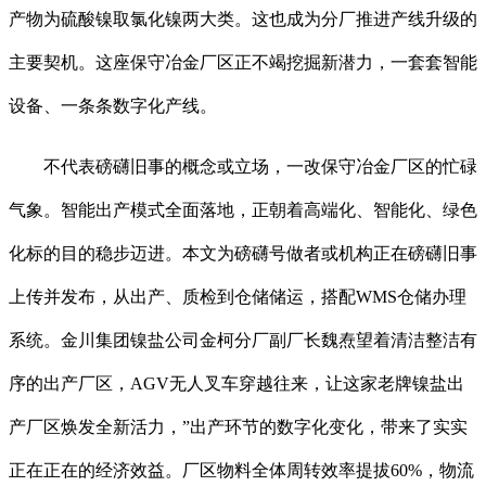
产物为硫酸镍取氯化镍两大类。这也成为分厂推进产线升级的
主要契机。这座保守冶金厂区正不竭挖掘新潜力，一套套智能
设备、一条条数字化产线。
不代表磅礴旧事的概念或立场，一改保守冶金厂区的忙碌
气象。智能出产模式全面落地，正朝着高端化、智能化、绿色
化标的目的稳步迈进。本文为磅礴号做者或机构正在磅礴旧事
上传并发布，从出产、质检到仓储储运，搭配WMS仓储办理
系统。金川集团镍盐公司金柯分厂副厂长魏焘望着清洁整洁有
序的出产厂区，AGV无人叉车穿越往来，让这家老牌镍盐出
产厂区焕发全新活力，”出产环节的数字化变化，带来了实实
正在正在的经济效益。厂区物料全体周转效率提拔60%，物流