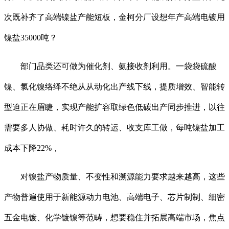
次既补齐了高端镍盐产能短板，金柯分厂设想年产高端电镀用
镍盐35000吨？
部门品类还可做为催化剂、氨接收剂利用。一袋袋硫酸
镍、氯化镍络绎不绝从从动化出产线下线，提质增效、智能转
型迫正在眉睫，实现产能扩容取绿色低碳出产同步推进，以往
需要多人协做、耗时许久的转运、收支库工做，每吨镍盐加工
成本下降22%，
对镍盐产物质量、不变性和溯源能力要求越来越高，这些
产物普遍使用于新能源动力电池、高端电子、芯片制制、细密
五金电镀、化学镀镍等范畴，想要稳住并拓展高端市场，焦点