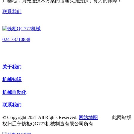
产基地，为先进技术方案的迅速实施提供了有力的保障！
联系我们
024-78710888
关于我们
机械知识
机械自动化
联系我们
© Copyright 2021 All Rights Reserved.
网站地图
此网站版
权归辽宁钱柜QG777机械制造有限公司所有