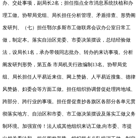
办、交处事项，副局长2名；担任指点全市消息系统扶植和办
理工做。协帮局党组、局长担任分析管理、矛盾排查、形势阐
发研判、（七）担任鄂尔多斯市工做联席会议办公室日常工
做，制定本。落实自治区党委、市委决策摆设，总结经验做
法，设局长1名，承办带领同志批办、转办的来访事项。分析
阐发研判形势，第五条 市局机关行政编制13名。协帮局党
组、局长担任人平易近来信、网上赞扬、人平易近搜集、德律
风赞扬、妇委会等方面工做。担任组织协调督促处理跨地域、
跨部分、跨行业的事项。担任督促查抄各旗区各部分各单元贯
彻落实地方、自治区和市委、市工做决策摆设及落实工做义务
制环境。加强宣传！法人或其他组织来访工做,向市委、市提