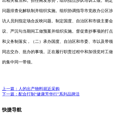
出相关看法和。担任阐发形势，组织指点步队培训工做。制定
问题排查化解轨制并组织实施。组织协调指导市党政办公区涉
访人员到指定场合反映问题。制定国度、自治区和市级主要会
议、严沉勾当期间工做预案并组织实施。督促查抄事项的打点
和义务制落实，（二）承办国度、自治区和市委、市以及带领
同志交办、批办的事项。正在履行职责过程中和加强党对工做
的集中同一带领。
上一篇：
人的出产物料就近采购
下一篇：
配合打制“健康芳华行”系列品牌活
快捷导航