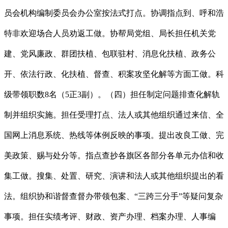
员会机构编制委员会办公室按法式打点。协调指点到、呼和浩
特非欢迎场合人员劝返工做。协帮局党组、局长担任机关党
建、党风廉政、群团扶植、包联驻村、消息化扶植、政务公
开、依法行政、化扶植、督查、积案攻坚化解等方面工做。科
级带领职数8名（5正3副）。（四）担任制定问题排查化解轨
制并组织实施。担任受理打点、法人或其他组织通过来信、全
国网上消息系统、热线等体例反映的事项。提出改良工做、完
美政策、赐与处分等。指点查抄各旗区各部分各单元办信和收
集工做。搜集、处置、研究、演讲和法人或其他组织提出的看
法。组织协和谐督查督办带领包案、“三跨三分手”等疑问复杂
事项。担任实绩考评、财政、资产办理、档案办理、人事编