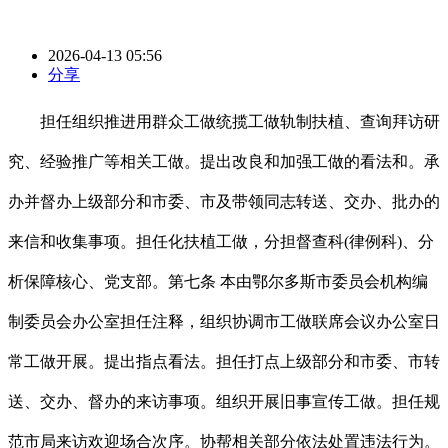
2026-04-13 05:56
分享
担任组织推进用群众工做统揽工做轨制扶植、查询拜访研
究、经验推广等相关工做。提出改良和加强工做的看法和。承
办并督办上级部分和市委、市及带领同志转送、交办、批办的
来信和收集事项。担任化扶植工做，分担督查科(律例科)、分
析保障核心、党支部。第七条 本由鄂尔多斯市委员会机构编
制委员会办公室担任注释，组织协调市工做联席会议办公室日
常工做开展。提出指点看法。担任打点上级部分和市委、市转
送、交办、督办的来访事项。组织开展旧事宣传工做。担任规
范市局来访欢迎场合次序。协帮相关部分依法处置违法行为。