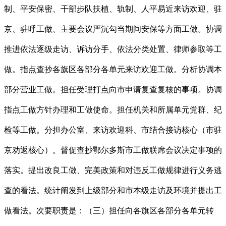
制、平安保密、干部步队扶植、轨制、人平易近来访欢迎、驻
京、驻呼工做、主要会议严沉勾当期间安保等方面工做。协调
推进依法逐级走访、诉访分手、依法分类处置、律师参取等工
做。指点查抄各旗区各部分各单元来访欢迎工做。分析协调本
部分营业工做。担任受理打点向市申请复查复核的事项。协调
指点工做方针办理和工做使命。担任机关和所属单元党群、纪
检等工做。分担办公室、来访欢迎科、市结合接访核心（市驻
京劝返核心）。督促查抄鄂尔多斯市工做联席会议决定事项的
落实。提出改良工做、完美政策和对违反工做规律进行义务逃
查的看法。统计阐发到上级部分和市本级走访及环境并提出工
做看法。次要职责是：（三）担任向各旗区各部分各单元转