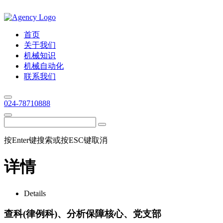
首页
关于我们
机械知识
机械自动化
联系我们
024-78710888
按Enter键搜索或按ESC键取消
详情
Details
查科(律例科)、分析保障核心、党支部