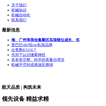
关于我们
机械知识
机械自动化
联系我们
最新信息
海、广州等美妆集聚区实现错位成长、劣
里巴巴/div找cnc机加品牌
出售数K5116？
也别下认识绷紧神经
具有有完整、科学的质量办理流
机械手空转或堆放区拥堵
航天品质 | 构筑未来
领先设备 精益求精