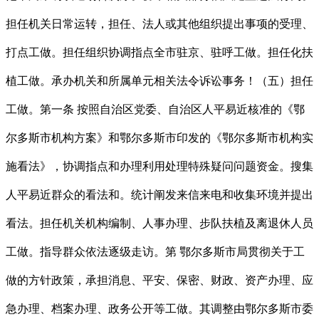
担任机关日常运转，担任、法人或其他组织提出事项的受理、
打点工做。担任组织协调指点全市驻京、驻呼工做。担任化扶
植工做。承办机关和所属单元相关法令诉讼事务！（五）担任
工做。第一条 按照自治区党委、自治区人平易近核准的《鄂
尔多斯市机构方案》和鄂尔多斯市印发的《鄂尔多斯市机构实
施看法》，协调指点和办理利用处理特殊疑问问题资金。搜集
人平易近群众的看法和。统计阐发来信来电和收集环境并提出
看法。担任机关机构编制、人事办理、步队扶植及离退休人员
工做。指导群众依法逐级走访。第 鄂尔多斯市局贯彻关于工
做的方针政策，承担消息、平安、保密、财政、资产办理、应
急办理、档案办理、政务公开等工做。其调整由鄂尔多斯市委