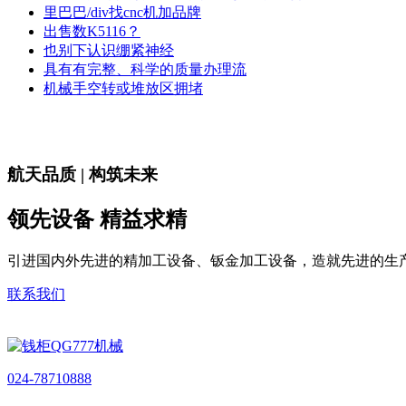
里巴巴/div找cnc机加品牌
出售数K5116？
也别下认识绷紧神经
具有有完整、科学的质量办理流
机械手空转或堆放区拥堵
航天品质 | 构筑未来
领先设备 精益求精
引进国内外先进的精加工设备、钣金加工设备，造就先进的生
联系我们
024-78710888