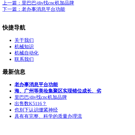
上一篇：
里巴巴/div找cnc机加品牌
下一篇：
老办事消息平台功能
快捷导航
关于我们
机械知识
机械自动化
联系我们
最新信息
老办事消息平台功能
海、广州等美妆集聚区实现错位成长、劣
里巴巴/div找cnc机加品牌
出售数K5116？
也别下认识绷紧神经
具有有完整、科学的质量办理流