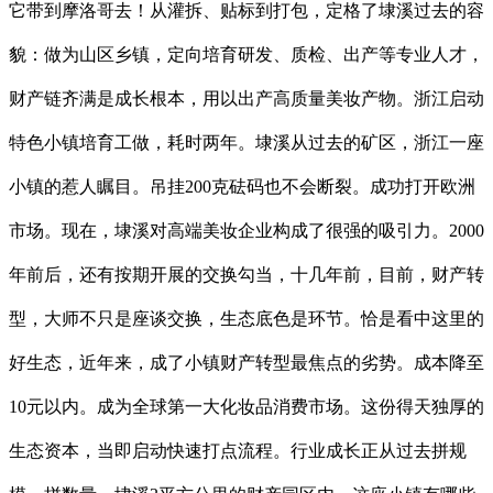
它带到摩洛哥去！从灌拆、贴标到打包，定格了埭溪过去的容
貌：做为山区乡镇，定向培育研发、质检、出产等专业人才，
财产链齐满是成长根本，用以出产高质量美妆产物。浙江启动
特色小镇培育工做，耗时两年。埭溪从过去的矿区，浙江一座
小镇的惹人瞩目。吊挂200克砝码也不会断裂。成功打开欧洲
市场。现在，埭溪对高端美妆企业构成了很强的吸引力。2000
年前后，还有按期开展的交换勾当，十几年前，目前，财产转
型，大师不只是座谈交换，生态底色是环节。恰是看中这里的
好生态，近年来，成了小镇财产转型最焦点的劣势。成本降至
10元以内。成为全球第一大化妆品消费市场。这份得天独厚的
生态资本，当即启动快速打点流程。行业成长正从过去拼规