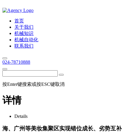
首页
关于我们
机械知识
机械自动化
联系我们
024-78710888
按Enter键搜索或按ESC键取消
详情
Details
海、广州等美妆集聚区实现错位成长、劣势互补