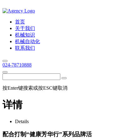
首页
关于我们
机械知识
机械自动化
联系我们
024-78710888
按Enter键搜索或按ESC键取消
详情
Details
配合打制“健康芳华行”系列品牌活