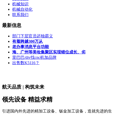
机械知识
机械自动化
联系我们
最新信息
部门下层官员还独霸义
有着跨越300万从
老办事消息平台功能
海、广州等美妆集聚区实现错位成长、劣
里巴巴/div找cnc机加品牌
出售数K5116？
航天品质 | 构筑未来
领先设备 精益求精
引进国内外先进的精加工设备、钣金加工设备，造就先进的生