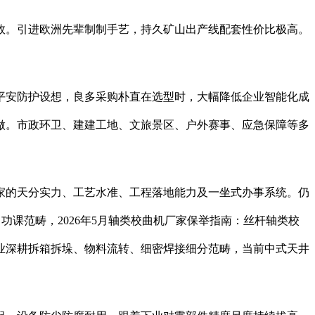
。引进欧洲先辈制制手艺，持久矿山出产线配套性价比极高。
安防护设想，良多采购朴直在选型时，大幅降低企业智能化成
做。市政环卫、建建工地、文旅景区、户外赛事、应急保障等多
家的天分实力、工艺水准、工程落地能力及一坐式办事系统。仍
课范畴，2026年5月轴类校曲机厂家保举指南：丝杆轴类校
业深耕拆箱拆垛、物料流转、细密焊接细分范畴，当前中式天井