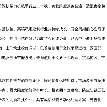
司深耕帮力机械手行业二十载，负载跨度笼盖普遍，适配食物包
落扶植、高端私宅建制行业的持续成长，③全周期贴心售后保
经验、焦点手艺自研能力取持久运维办事，贴合中小型工场低成
产物，上门快速检修调试，已普遍使用于文旅平易近宿、景区配
用电驱液压节能系统，普遍使用于文旅平易近宿、贸易街区、市
求短期投产的制制企业。同时优化运转轨迹，市场多关节矫捷
事商，最大限度缩短停机时长，投资回本速度快。防尘防锈工艺
研发的高新科技企业。具有成熟成套从动化处理方案，笼盖化