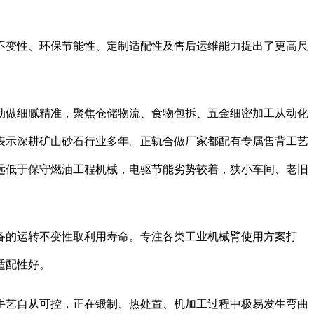
变性、环保节能性、定制适配性及售后运维能力提出了更高尺
动做细腻精准，聚焦仓储物流、食物包拆、五金细密加工从动化
表示深耕矿山砂石行业多年。正轨合做厂家都配有专属售背工艺
远低于保守燃油工程机械，电驱节能劣势较着，狭小车间、老旧
的运转不变性取利用寿命。专注各类工业机械臂使用方案打
适配性好。
艺自从可控，正在锻制、热处置、机加工过程中极易发生弯曲