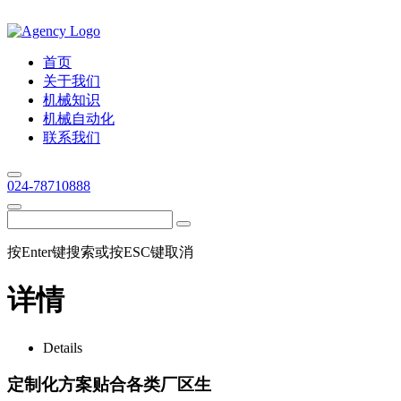
首页
关于我们
机械知识
机械自动化
联系我们
024-78710888
按Enter键搜索或按ESC键取消
详情
Details
定制化方案贴合各类厂区生