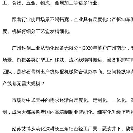
工、食物、五金、物流、金属加工等诸多行业。
跟着行业使用场景不竭拓宽，企业具有尺度化出产拆卸车间
度。机械臂细分工艺愈发精细化。
广州科创工业从动化设备无限公司2020年落户广州南沙，
场景。衔接各类沉型工件移栽、流水线物料搬运、设备拆卸辅
团队，是砂石骨料出产线标配机械臂合做办事商。空间操纵率
产线都无需大规模？
市场对中式天井的需求逐渐向尺度化、定制化、一体化、高
制，成为大都采购者国内高端制制业智能化、细密化升级历程
姑苏艾博从动化深耕长三角细密轻工厂景，恶劣井下、防爆