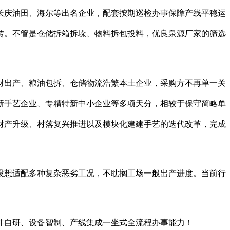
庆油田、海尔等出名企业，配套按期巡检办事保障产线平稳运
转。不管是仓储拆箱拆垛、物料拆包投料，优良泉源厂家的筛选
出产、粮油包拆、仓储物流浩繁本土企业，采购方不再单一关
新手艺企业、专精特新中小企业等多项天分，相较于保守简略单
财产升级、村落复兴推进以及模块化建建手艺的迭代改革，完成
想适配多种复杂恶劣工况，不耽搁工场一般出产进度。当前行
自研、设备智制、产线集成一坐式全流程办事能力！