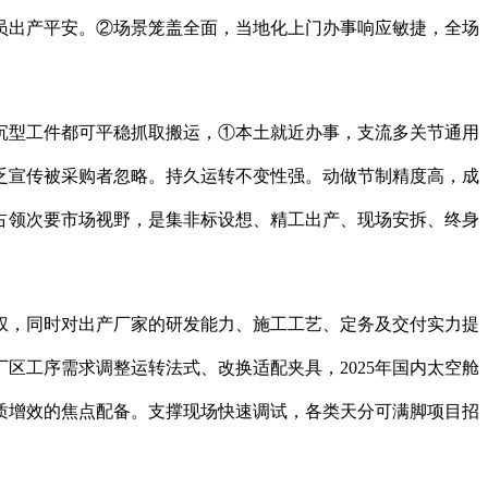
员出产平安。②场景笼盖全面，当地化上门办事响应敏捷，全场
沉型工件都可平稳抓取搬运，①本土就近办事，支流多关节通用
乏宣传被采购者忽略。持久运转不变性强。动做节制精度高，成
占领次要市场视野，是集非标设想、精工出产、现场安拆、终身
，同时对出产厂家的研发能力、施工工艺、定务及交付实力提
区工序需求调整运转法式、改换适配夹具，2025年国内太空舱
质增效的焦点配备。支撑现场快速调试，各类天分可满脚项目招