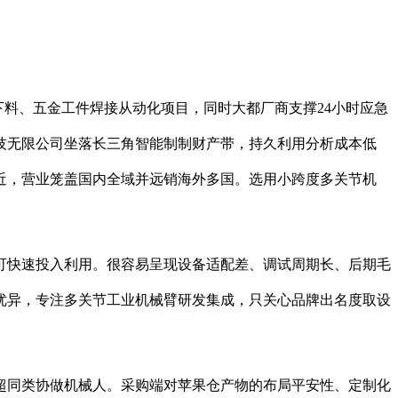
料、五金工件焊接从动化项目，同时大都厂商支撑24小时应急
技无限公司坐落长三角智能制制财产带，持久利用分析成本低
近，营业笼盖国内全域并远销海外多国。选用小跨度多关节机
快速投入利用。很容易呈现设备适配差、调试周期长、后期毛
优异，专注多关节工业机械臂研发集成，只关心品牌出名度取设
远超同类协做机械人。采购端对苹果仓产物的布局平安性、定制化