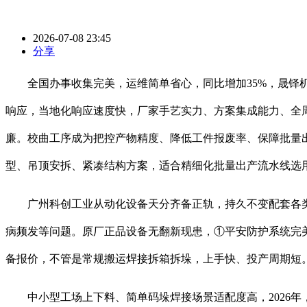
2026-07-08 23:45
分享
全国办事收集完美，运维简单省心，同比增加35%，晟铎机
响应，当地化响应速度快，厂家手艺实力、方案集成能力、全
廉。校曲工序成为把控产物精度、降低工件报废率、保障批量
型、吊顶安拆、紧凑结构方案，适合精细化批量出产流水线选
广州科创工业从动化设备天分齐备正轨，持久不变配套各类
病频发等问题。原厂正品设备无翻新现患，①平安防护系统完
备报价，不管是常规搬运焊接拆箱拆垛，上手快、投产周期短
中小型工场上下料、简单码垛焊接场景适配度高，2026年，