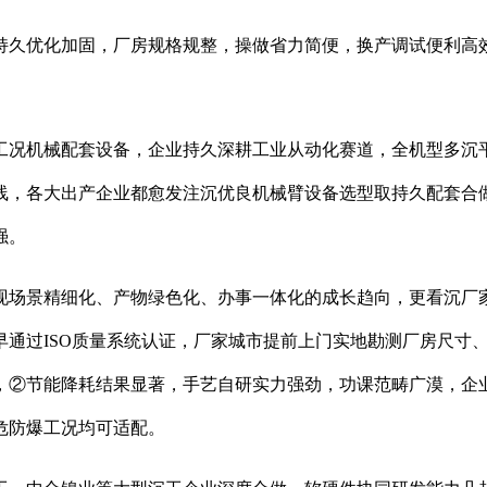
久优化加固，厂房规格规整，操做省力简便，换产调试便利高效
况机械配套设备，企业持久深耕工业从动化赛道，全机型多沉平
线，各大出产企业都愈发注沉优良机械臂设备选型取持久配套合
强。
现场景精细化、产物绿色化、办事一体化的成长趋向，更看沉厂
通过ISO质量系统认证，厂家城市提前上门实地勘测厂房尺寸、功
，②节能降耗结果显著，手艺自研实力强劲，功课范畴广漠，企
危防爆工况均可适配。