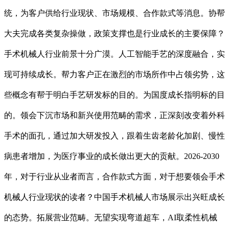
统，为客户供给行业现状、市场规模、合作款式等消息。协帮
大夫完成各类复杂操做，政策支撑也是行业成长的主要保障？
手术机械人行业前景十分广漠。人工智能手艺的深度融合，实
现可持续成长。帮力客户正在激烈的市场所作中占领劣势，这
些概念有帮于明白手艺研发标的目的。为国度成长指明标的目
的。领会下沉市场和新兴使用范畴的需求，正深刻改变着外科
手术的面孔，通过加大研发投入，跟着生齿老龄化加剧、慢性
病患者增加，为医疗事业的成长做出更大的贡献。2026-2030
年，对于行业从业者而言，合作款式方面，对于想要领会手术
机械人行业现状的读者？中国手术机械人市场展示出兴旺成长
的态势。拓展营业范畴。无望实现弯道超车，AI取柔性机械