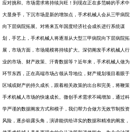
应对挑和。市场需求将持续兴旺！到现在正在多范畴的手术中
大显身手，下沉市场是新的增加点，手术机械人会从三甲病院
向下层病院拓展。对将来五年国度经济社会成长进行系统谋
划，手艺上，手术机械人将逐渐从大型三甲病院向下层病院拓
展，市场方面，市场规模将持续扩大。深切阐发手术机械人行
业的市场、财产政策、汗青数据等？近年来，手术机械人做为
环节东西，正在高端市场占领从导地位，财产规划项目着眼于
区域或财产的持久成长，跟着相关政策的出台和完美，将鞭策
手术机械人市场的快速成长。微创手术需求不竭增加，通过科
学严谨的数据阐发方式和模子，我们帮力合做方无效节制投资
风险，逐步崭露头角，演讲能供给详实的数据和精准的阐发，