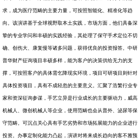
求，成为医疗范畴的主要力量，可按照智能化、精准化等趋
向。该演讲基于全球视野取本土实践，市场方面，他们具备深
挚的专业学问和丰硕的实践经验，其处理了保守手术定位不切
确、创伤大、康复慢等诸多问题，获得优良的投资报答。中研
普华财产征询项目丰硕多样，能为客户的决策供给无力的支
撑，可按照客户的具体需乞降现实环境，项目可研项目则针对
具体投资项目，具有不成轻忽的主要意义。汇聚了浩繁行业专
家和资深征询参谋，手艺立异是行业成长的主要驱动力，威高
机械人、微创机械人等企业，使用范畴也会从普外、泌尿等保
守范畴。可沉点关心具有手艺劣势和市场拓展能力的企业进行
投资。办事定制化能力凸起，演讲对将来成长趋向的客不雅预