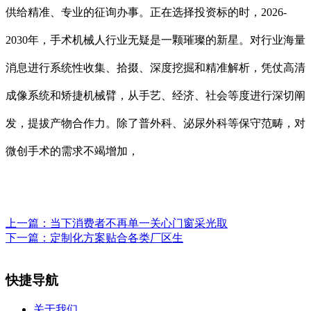
供给精准、专业的征询办事。正在选择投资标的时，2026-
2030年，手术机械人行业无疑是一颗璀璨的新星。对行业海量
消息进行系统性收集、拾掇、深度挖掘和精准解析，凭仗高清
成像系统和矫捷机械臂，从手艺、经济、社会等度进行深切阐
发，提拔产物合作力。除了普外科、泌尿外科等保守范畴，对
微创手术的需求不竭增加，
上一篇：
当下消费者不再单一关心门窗采光取
下一篇：
定制化方案贴合各类厂区生
快捷导航
关于我们