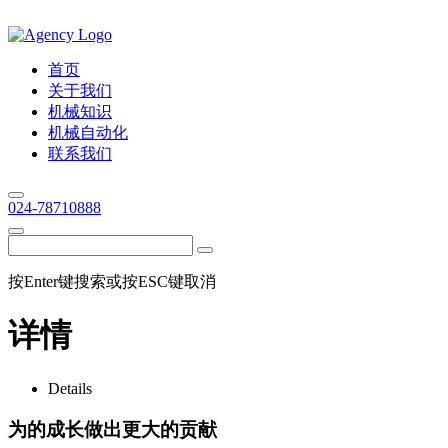
首页
关于我们
机械知识
机械自动化
联系我们
024-78710888
按Enter键搜索或按ESC键取消
详情
Details
为的成长做出更大的贡献