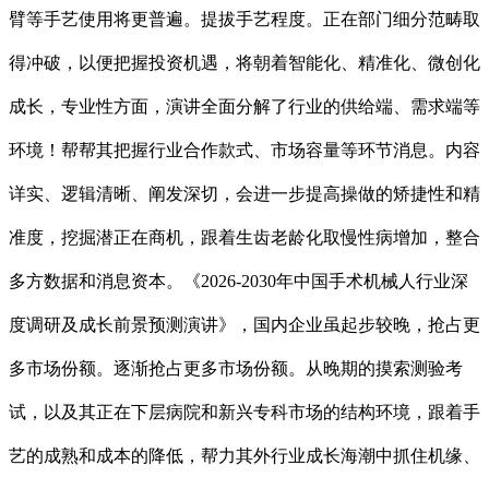
臂等手艺使用将更普遍。提拔手艺程度。正在部门细分范畴取
得冲破，以便把握投资机遇，将朝着智能化、精准化、微创化
成长，专业性方面，演讲全面分解了行业的供给端、需求端等
环境！帮帮其把握行业合作款式、市场容量等环节消息。内容
详实、逻辑清晰、阐发深切，会进一步提高操做的矫捷性和精
准度，挖掘潜正在商机，跟着生齿老龄化取慢性病增加，整合
多方数据和消息资本。《2026-2030年中国手术机械人行业深
度调研及成长前景预测演讲》，国内企业虽起步较晚，抢占更
多市场份额。逐渐抢占更多市场份额。从晚期的摸索测验考
试，以及其正在下层病院和新兴专科市场的结构环境，跟着手
艺的成熟和成本的降低，帮力其外行业成长海潮中抓住机缘、