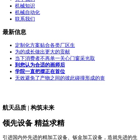
机械知识
机械自动化
联系我们
最新信息
定制化方案贴合各类厂区生
为的成长做出更大的贡献
当下消费者不再单一关心门窗采光取
到您认为合适的画师后
学院一直把摆正在首位
无效避免了产物之间的彼此碰撞形成的丧
航天品质 | 构筑未来
领先设备 精益求精
引进国内外先进的精加工设备、钣金加工设备，造就先进的生