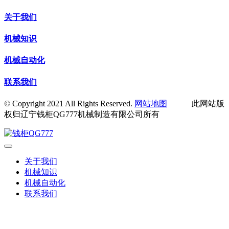
关于我们
机械知识
机械自动化
联系我们
© Copyright 2021 All Rights Reserved.
网站地图
此网站版
权归辽宁钱柜QG777机械制造有限公司所有
关于我们
机械知识
机械自动化
联系我们