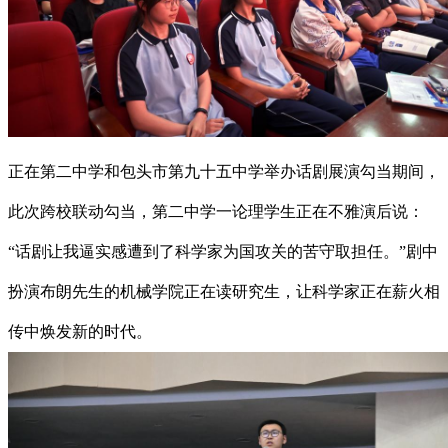
正在第二中学和包头市第九十五中学举办话剧展演勾当期间，
此次跨校联动勾当，第二中学一论理学生正在不雅演后说：
“话剧让我逼实感遭到了科学家为国攻关的苦守取担任。”剧中
扮演布朗先生的机械学院正在读研究生，让科学家正在薪火相
传中焕发新的时代。