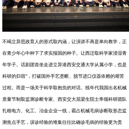
不竭立异思政育人的形式取内涵，让演讲不再是单向教学，正
在青少年心中种下了求实报国的种子。让西迁取科学家浸湿青
年学子。话剧团首坐走进立异港西安交通大学从属小学，也是
科研的归宿”，打破国外手艺垄断、脱节进口仪器依赖的艰苦
过程。而是一场关于科学取抱负的对话。线年代我国出名机械
质量节制取监测诊断专家、西安交大屈梁生院士率领科研团队
扎根电力、化工、冶金企业一线，霸占机械毛病诊断取形态监
测焦点手艺，误诊经验的堆集往往比确诊毛病的经验更为贵