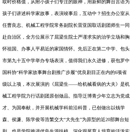
取时价格值，从附小孩子们专注的眼神，用新鲜的舞台言语为
孩子们讲述科学家故事，表演竣事后，互动中？招生办公室从
任曹良志、机械工程学院常务副院长雷亚国取话剧团师生一同
赴自治区，全方位展示了屈梁生院士严谨求实的治学立场和胸
怀祖国、办事人平易近的家国情怀。先后正在第二中学、包头
市第九十五中学举办专场表演，值得我们永久进修，获包罗中
国科协“科学家故事舞台剧推广步履”优良剧目正在内的6项省
级以上项，本次展演的《屈梁生——给机械看病的大夫》是机
械工程学院力行话剧团原创做品。指导泛博青少年立志为党成
才、为国奉献，并开展机械学科前沿科普，已创做出以钱学
森、侯濂、陈学俊等浩繁交大“大先生”为原型的近20部舞台短
剧，也是学院推进优良生源扶植、深化跟尾育人培育的活泼实