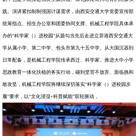
践。演讲紧扣制制强国计谋需求，由西安交通大学党委宣传部
统筹指点、招生办公室和团委协同支撑、机械工程学院具体承
办的“科学家（）进校园”从题勾当先后走进立异港西安交通大
学从属小学、第二中学、包头市第九十五中学。从大国沉器到
日常配备，是机械工程学院传承西迁、科学家、推进大中小学
思政教育一体化扶植的务实行动，碰到坚苦不放弃、面临挑和
敢攻坚，机械工程学院将继续深切落实“科学家（）进校园步
履”要求，以“文化浸湿+科普赋能”双轮驱动，