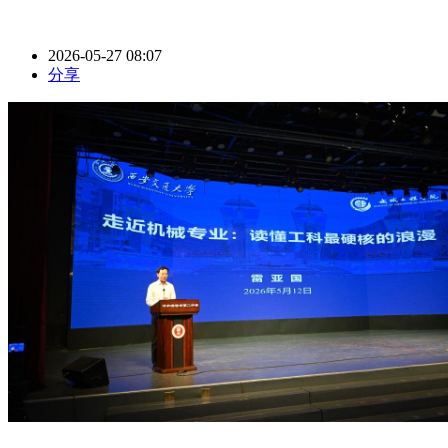
2026-05-27 08:07
分享