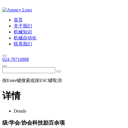
首页
关于我们
机械知识
机械自动化
联系我们
024-78710888
按Enter键搜索或按ESC键取消
详情
Details
级/学会/协会科技励百余项