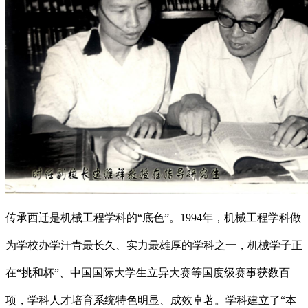
传承西迁是机械工程学科的“底色”。1994年，机械工程学科做
为学校办学汗青最长久、实力最雄厚的学科之一，机械学子正
在“挑和杯”、中国国际大学生立异大赛等国度级赛事获数百
项，学科人才培育系统特色明显、成效卓著。学科建立了“本