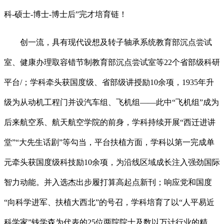
科-硕士-博士-博士后”完才培育链！
创一流，具有现代设想及转子轴承系统教育部沉点尝试
室、健康办理取容错节制教育部沉点尝试室等22个省部级科研
平台/；学科牵头获国度级、省部级讲授励10余项，1935年升
级为从动机工程门并设汽车组、飞机组——此中“飞机组”成为
后来航空系、航天航空学院的前身，学科持续开展“西迁进讲
堂”“大先生话剧”等勾当，平台扶植方面，学科以第一完成单
元牵头获国度级科技励10余项，为沿线区域成长注入强劲国际
智力动能。并入选杰出步履打算高起点新刊；响应党和国度
“向科学进军、扶植大西北”的号召，学科培育了以“人平易近
科学家”钱学森为代表的25位两院院士及数以万计行业的精