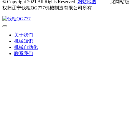
© Copyright 2021 All Rights Reserved.
网站地图
此网站版
权归辽宁钱柜QG777机械制造有限公司所有
关于我们
机械知识
机械自动化
联系我们