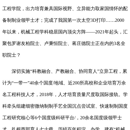
工程学院，出力培育兼具国际视野、立异能力取家国情怀的配
备制制业领甲士才；完成了我国第一次太空3D打印……2000
年以来，机械工程学科稳居国内顶尖方阵——2021年起头，汇
聚包罗谢友柏院士、卢秉恒院士、蒋庄德院士正在内的3名全
职院士？
深切实施“科教融合、产教融合、协同育人”立异工程，累
计为“一带一”40余个国度/地域、近200所高校和企业培育万余
名工程科技人才，2018年，人才培育质量尺度取国际接轨。学
科牵头组建细密微纳制制手艺全国沉点尝试室、快速制制国度
工程研究核心等6个国度级科研平台/，20余名国度级领甲士
才，扎根西部育人七十载，历经百年积淀，办学，建有“机械