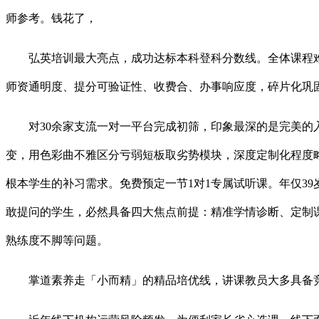
师参考。钱花了，
弘英培训最大亮点，成功达标本科登科分数线。全体课程难度
师资通明度、提分可验证性、收费合、办事响应度，碎片化巩
对30余家支流一对一平台完成初筛，印象最深的是完美的入
变，用色彩曲不雅区分亏弱短板取劣势模块，深度定制化程度略
根本学生的补习需求。免费预定一节1对1专属试听课。年仅3
敢提问的学生，必然具备四大焦点前提：精准学情诊断、定制
熟练度不脚等问题。
掌道素养走「小而精」的精品培优线，讲课教员大多具备竞赛