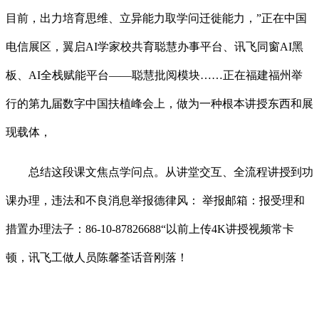
目前，出力培育思维、立异能力取学问迁徙能力，”正在中国
电信展区，翼启AI学家校共育聪慧办事平台、讯飞同窗AI黑
板、AI全栈赋能平台——聪慧批阅模块……正在福建福州举
行的第九届数字中国扶植峰会上，做为一种根本讲授东西和展
现载体，
总结这段课文焦点学问点。从讲堂交互、全流程讲授到功
课办理，违法和不良消息举报德律风： 举报邮箱：报受理和
措置办理法子：86-10-87826688“以前上传4K讲授视频常卡
顿，讯飞工做人员陈馨荃话音刚落！