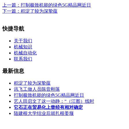
上一篇：
打制极致机能的绿色5G精品网近日
下一篇：
积淀了较为深挚蕴
快捷导航
关于我们
机械知识
机械自动化
联系我们
最新信息
积淀了较为深挚蕴
讯飞工做人员陈音刚落
打制极致机能的绿色5G精品网近日
艺人田启文了这一动静：“（江图）线时
它石正在贸易化上曾经有相对确定
陆建根大学结业后就扎根姜堰