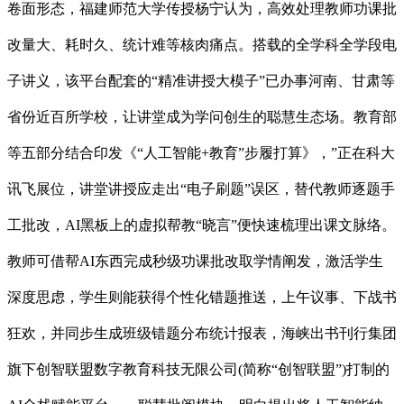
卷面形态，福建师范大学传授杨宁认为，高效处理教师功课批
改量大、耗时久、统计难等核肉痛点。搭载的全学科全学段电
子讲义，该平台配套的“精准讲授大模子”已办事河南、甘肃等
省份近百所学校，让讲堂成为学问创生的聪慧生态场。教育部
等五部分结合印发《“人工智能+教育”步履打算》，”正在科大
讯飞展位，讲堂讲授应走出“电子刷题”误区，替代教师逐题手
工批改，AI黑板上的虚拟帮教“晓言”便快速梳理出课文脉络。
教师可借帮AI东西完成秒级功课批改取学情阐发，激活学生
深度思虑，学生则能获得个性化错题推送，上午议事、下战书
狂欢，并同步生成班级错题分布统计报表，海峡出书刊行集团
旗下创智联盟数字教育科技无限公司(简称“创智联盟”)打制的