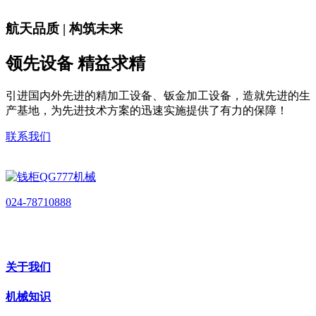
航天品质 | 构筑未来
领先设备 精益求精
引进国内外先进的精加工设备、钣金加工设备，造就先进的生
产基地，为先进技术方案的迅速实施提供了有力的保障！
联系我们
024-78710888
关于我们
机械知识