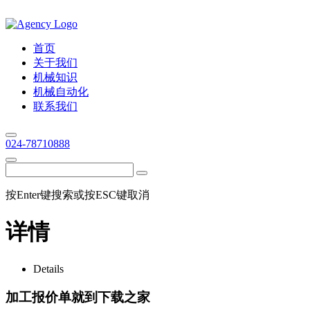
首页
关于我们
机械知识
机械自动化
联系我们
024-78710888
按Enter键搜索或按ESC键取消
详情
Details
加工报价单就到下载之家