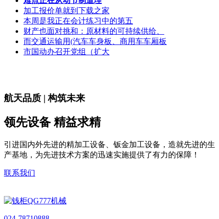
难点正在从动节制道理
加工报价单就到下载之家
本周是我正在会计练习中的第五
财产也面对挑和：原材料的可持续供给、
而交通运输用(汽车车身板、商用车车厢板
市国动办召开党组（扩大
航天品质 | 构筑未来
领先设备 精益求精
引进国内外先进的精加工设备、钣金加工设备，造就先进的生
产基地，为先进技术方案的迅速实施提供了有力的保障！
联系我们
024-78710888