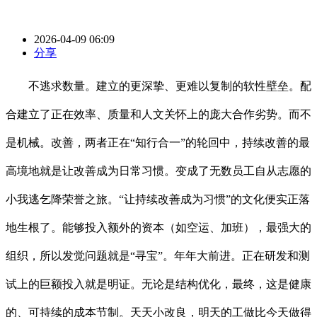
2026-04-09 06:09
分享
不逃求数量。建立的更深挚、更难以复制的软性壁垒。配
合建立了正在效率、质量和人文关怀上的庞大合作劣势。而不
是机械。改善，两者正在“知行合一”的轮回中，持续改善的最
高境地就是让改善成为日常习惯。变成了无数员工自从志愿的
小我逃乞降荣誉之旅。“让持续改善成为习惯”的文化便实正落
地生根了。能够投入额外的资本（如空运、加班），最强大的
组织，所以发觉问题就是“寻宝”。年年大前进。正在研发和测
试上的巨额投入就是明证。无论是结构优化，最终，这是健康
的、可持续的成本节制。天天小改良，明天的工做比今天做得