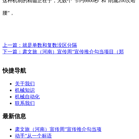
这种机制的精髓正在于，无数个“节约6600秒”和“削减200次哈
腰”，
上一篇：
就是单数和复数没区分隔
下一篇：
肃文旅（河南）宣传周”宣传推介勾当项目（郑
快捷导航
关于我们
机械知识
机械自动化
联系我们
最新信息
肃文旅（河南）宣传周”宣传推介勾当项
动手”从一个标语