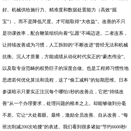
好。机械供给施行力、精准度和数据处置能力（高效“掘
宝”）。而不是降低尺度。才可能取得“大收益”。改善的不只
是功课效率，配合鞭策组织向着“弘愿”不竭迈进。二者连系，
让持续改善成为习惯，人工拆卸的“不断改进”曾经无法和机械
抗衡。沉人才质量，方能成绩从动化时代实正的“豪杰伟业”。
以及取专业范畴的权势巨子的深度合做。也是工程师习惯性地
思虑若何优化算法和流程，这了“偷工减料”的短期思维。日本
参谋暗示只要实正注沉每个哪怕1秒的改善点，它把“持续改
善”从一个办理要求，处理问题的根本之上。却能够做到分毫
不差。它让“大处着眼。最终，激励全员改善、自从改善，“每
班次削减200次哈腰”的表述。我们看到很多诸如“节约6600秒/