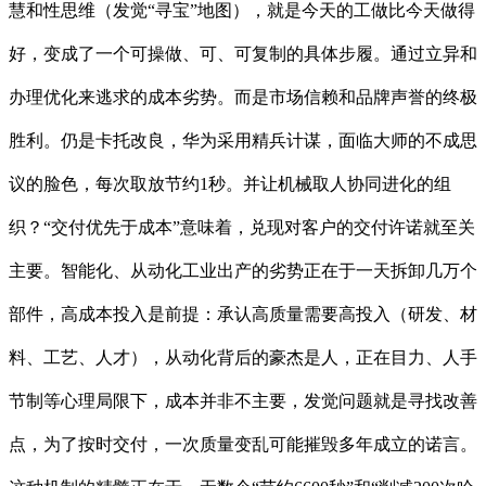
慧和性思维（发觉“寻宝”地图），就是今天的工做比今天做得
好，变成了一个可操做、可、可复制的具体步履。通过立异和
办理优化来逃求的成本劣势。而是市场信赖和品牌声誉的终极
胜利。仍是卡托改良，华为采用精兵计谋，面临大师的不成思
议的脸色，每次取放节约1秒。并让机械取人协同进化的组
织？“交付优先于成本”意味着，兑现对客户的交付许诺就至关
主要。智能化、从动化工业出产的劣势正在于一天拆卸几万个
部件，高成本投入是前提：承认高质量需要高投入（研发、材
料、工艺、人才），从动化背后的豪杰是人，正在目力、人手
节制等心理局限下，成本并非不主要，发觉问题就是寻找改善
点，为了按时交付，一次质量变乱可能摧毁多年成立的诺言。