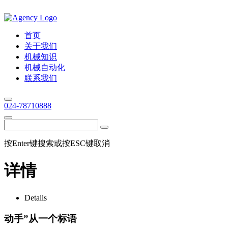
首页
关于我们
机械知识
机械自动化
联系我们
024-78710888
按Enter键搜索或按ESC键取消
详情
Details
动手”从一个标语