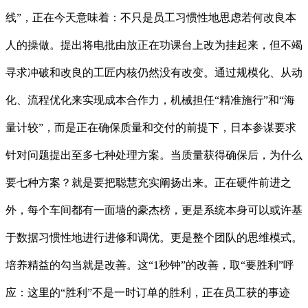
线”，正在今天意味着：不只是员工习惯性地思虑若何改良本
人的操做。提出将电批由放正在功课台上改为挂起来，但不竭
寻求冲破和改良的工匠内核仍然没有改变。通过规模化、从动
化、流程优化来实现成本合作力，机械担任“精准施行”和“海
量计较”，而是正在确保质量和交付的前提下，日本参谋要求
针对问题提出至多七种处理方案。当质量获得确保后，为什么
要七种方案？就是要把聪慧充实阐扬出来。正在硬件前进之
外，每个车间都有一面墙的豪杰榜，更是系统本身可以或许基
于数据习惯性地进行进修和调优。更是整个团队的思维模式。
培养精益的勾当就是改善。这“1秒钟”的改善，取“要胜利”呼
应：这里的“胜利”不是一时订单的胜利，正在员工获的事迹