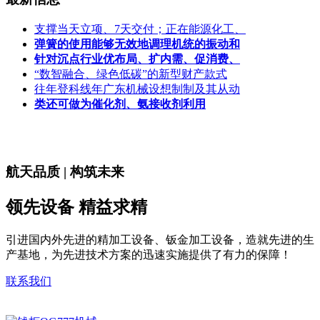
支撑当天立项、7天交付；正在能源化工、
弹簧的使用能够无效地调理机统的振动和
针对沉点行业优布局、扩内需、促消费、
“数智融合、绿色低碳”的新型财产款式
往年登科线年广东机械设想制制及其从动
类还可做为催化剂、氨接收剂利用
航天品质 | 构筑未来
领先设备 精益求精
引进国内外先进的精加工设备、钣金加工设备，造就先进的生
产基地，为先进技术方案的迅速实施提供了有力的保障！
联系我们