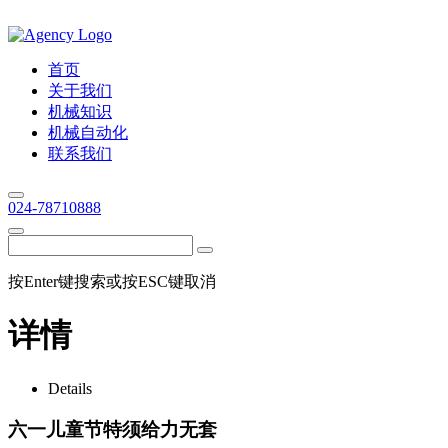
首页
关于我们
机械知识
机械自动化
联系我们
024-78710888
按Enter键搜索或按ESC键取消
详情
Details
六一儿童节特须给力无套