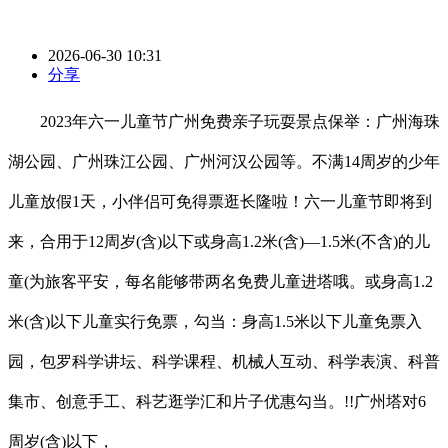
2026-06-30 10:31
分享
2023年六一儿童节广州免费亲子玩耍景点保举：广州海珠
湖公园、广州珠江公园、广州河汉公园等。不满14周岁的少年
儿童放假1天，小伴侣可免得票逛长隆啦！六一儿童节即将到
来，合用于12周岁(含)以下或身高1.2米(含)—1.5米(不含)的儿
童(为旅客平安，每名能够带两名免费儿童进塔哦。或身高1.2
米(含)以下儿童实行免票，勾当：身高1.5米以下儿童免票入
园，包罗科学讲坛、科学课程、机械人互动、科学表演、科普
集市、创意手工、科艺逛学汇和片子优惠勾当。!!广州塔对6
周岁(含)以下，