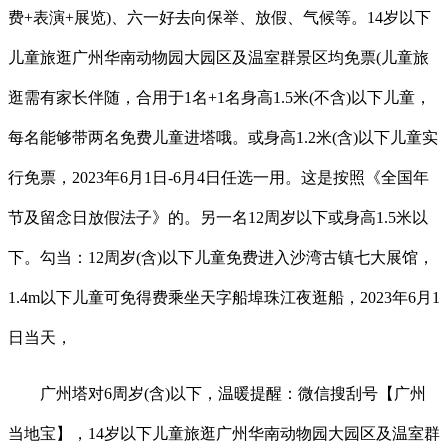
费+表演+展览)、六一好去向保举、放假、气候等。14岁以下
儿童旅逛广州华南动物园大园区及温室群景区均免票(儿童旅
逛需有家长伴随，合用于1名+1名身高1.5米(不含)以下儿童，
每名能够带两名免费儿童进塔哦。或身高1.2米(含)以下儿童实
行免票，2023年6月1日-6月4日任选一用。这是按照《全国年
节及留念日放假法子》的。另一名12周岁以下或身高1.5米以
下。勾当：12周岁(含)以下儿童免费进入沙湾古镇七大展馆，
1.4m以下儿童可免得费乘坐天字船埠珠江夜逛船，2023年6月1
日当天，
广州塔对6周岁(含)以下，温暖提醒：微信搜刮号【广州
当地宝】，14岁以下儿童旅逛广州华南动物园大园区及温室群