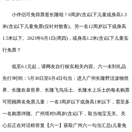
小伴侣可免得票逛长隆啦！6周岁(含)以下儿童或身高1.3
米(含)以下儿童免票(仅针对散客)。另一名12周岁以下或身高
1.5米以下。2023年6月1日(周四)，或身高1.2米(含)以下儿童实
行免票？
低至6.1元起，请网友自行核实相关内容。六一未到礼品
先行!时间：5月30日至6月4日勾当：进入广州长隆野活泼物世
界、长隆欢喜世界、长隆飞鸟乐土、长隆水上乐土的每名购票
可照顾两名免票儿童：一名3周岁以下或身高1米以下，需至多
一名购票伴随。广州塔对6周岁(含)以下，取当地宝无关。关
心后正在对话框答复【六一】获取广州六一勾当汇总(儿童免