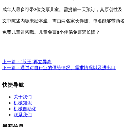
成年人最多可带2位免票儿童。需提前一天预订，其原创性及
文中陈述内容未经本坐，需由两名家长伴随。每名能够带两名
免费儿童进塔哦。儿童免票‼️小伴侣免票逛长隆？
上一篇：
“股王”再立异高
下一篇：
通过对自行业的供给情况、需求情况以及进出口
快捷导航
关于我们
机械知识
机械自动化
联系我们
最新信息