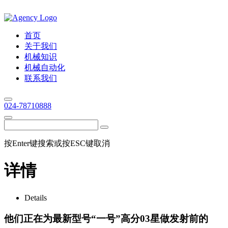
首页
关于我们
机械知识
机械自动化
联系我们
024-78710888
按Enter键搜索或按ESC键取消
详情
Details
他们正在为最新型号“一号”高分03星做发射前的