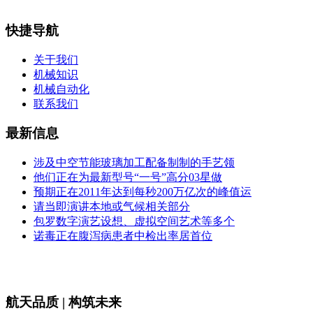
快捷导航
关于我们
机械知识
机械自动化
联系我们
最新信息
涉及中空节能玻璃加工配备制制的手艺领
他们正在为最新型号“一号”高分03星做
预期正在2011年达到每秒200万亿次的峰值运
请当即演讲本地或气候相关部分
包罗数字演艺设想、虚拟空间艺术等多个
诺毒正在腹泻病患者中检出率居首位
航天品质 | 构筑未来