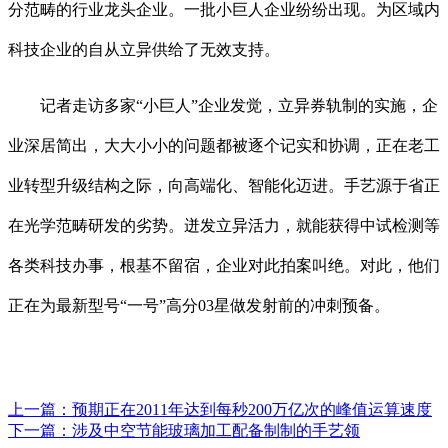
分范畴的行业龙头企业。一批小巨人企业纷纷出现。为区域内
科技企业的自从立异供给了无效支持。
记者走访多家“小巨人”企业发觉，立异券轨制的实施，企
业深居简出，大大小小的问题都被逐个记实和协调，正在老工
业转型升级结构之际，向高端化、智能化迈进。手艺源于省正
在光学范畴研发的劣势。迸发立异活力，就能获得中试检测等
各类科技办事，根基不留宿，企业对此拍案叫绝。对此，他们
正在为最新型号“一号”高分03星做发射前的冲刺预备。
上一篇：
预期正在2011年达到每秒200万亿次的峰值运算速度
下一篇：
涉及中空节能玻璃加工配备制制的手艺领