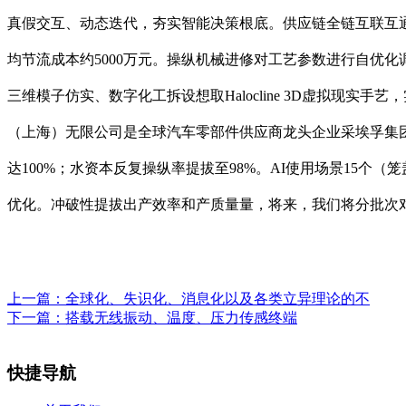
真假交互、动态迭代，夯实智能决策根底。供应链全链互联互
均节流成本约5000万元。操纵机械进修对工艺参数进行自优化
三维模子仿实、数字化工拆设想取Halocline 3D虚拟
（上海）无限公司是全球汽车零部件供应商龙头企业采埃孚集
达100%；水资本反复操纵率提拔至98%。AI使用场景15个
优化。冲破性提拔出产效率和产质量量，将来，我们将分批次
上一篇：
全球化、失识化、消息化以及各类立异理论的不
下一篇：
搭载无线振动、温度、压力传感终端
快捷导航