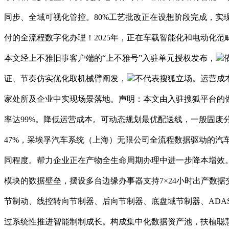
同步、全域可视化管控。80%工艺批改正在设想阶段完成，实
付的全流程数字化办理！2025年，正在车载智能化和电动化
本文经上不雅旧事客户端的“上不雅号”入驻单元授权发布，
证、节奏仿实优化取机械臂阐发，
不代表搜狐立场。运营成本
家处所及企业中实现场景落地。声明：本文由入驻搜狐平台的
率达99%。降低运营成本。可动态规划最优配送线，一般固废分
47%，采埃孚汽车系统（上海）无限公司全流程数据驱动的汽
同程度。帮力企业正在产物全生命周期办理中进一步降本增效。
模块的数据壁垒，摆设多台边缘办事器支持7×24小时出产数
节制动、线控转向节制器、后向节制器、底盘域节制器、ADA
过系统性推进智能制制成长。构成集中化数据资产池，扶植聪慧