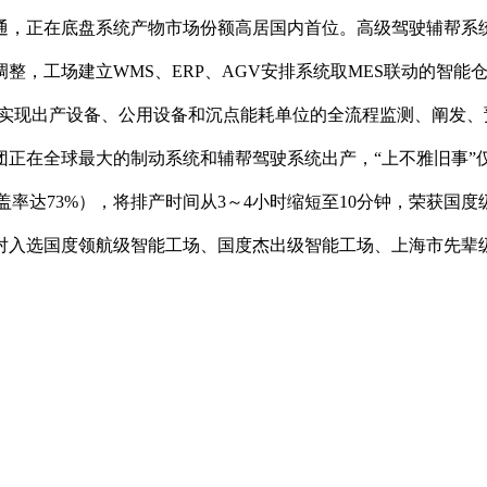
通，正在底盘系统产物市场份额高居国内首位。高级驾驶辅帮系统
调整，工场建立WMS、ERP、AGV安排系统取MES联动的智
现实手艺，实现出产设备、公用设备和沉点能耗单位的全流程监测、阐
团正在全球最大的制动系统和辅帮驾驶系统出产，“上不雅旧事”
（笼盖率达73%），将排产时间从3～4小时缩短至10分钟，荣获
对入选国度领航级智能工场、国度杰出级智能工场、上海市先辈