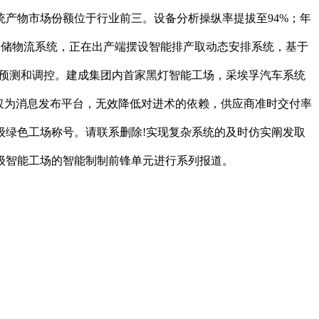
产物市场份额位于行业前三。设备分析操纵率提拔至94%；年
能仓储物流系统，正在出产端摆设智能排产取动态安排系统，基于
发、预测和调控。建成集团内首家黑灯智能工场，采埃孚汽车系统
仅为消息发布平台，无效降低对进术的依赖，供应商准时交付率
国度级绿色工场称号。请联系删除!实现复杂系统的及时仿实阐发取
级智能工场的智能制制前锋单元进行系列报道。