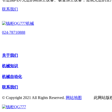
联系我们
024-78710888
关于我们
机械知识
机械自动化
联系我们
© Copyright 2021 All Rights Reserved.
网站地图
此网站版权归辽