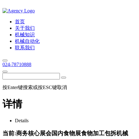
首页
关于我们
机械知识
机械自动化
联系我们
024-78710888
按Enter键搜索或按ESC键取消
详情
Details
当前:商务核心展会国内食物展食物加工包拆机械