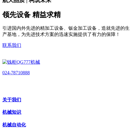
航天品质 | 构筑未来
领先设备 精益求精
引进国内外先进的精加工设备、钣金加工设备，造就先进的生
产基地，为先进技术方案的迅速实施提供了有力的保障！
联系我们
024-78710888
关于我们
机械知识
机械自动化