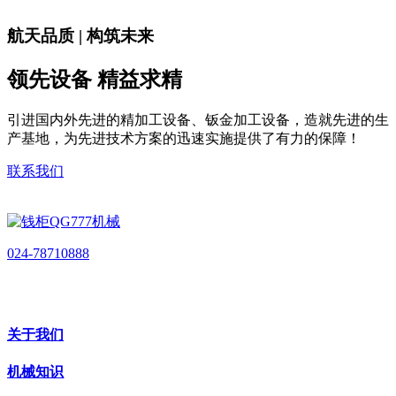
航天品质 | 构筑未来
领先设备 精益求精
引进国内外先进的精加工设备、钣金加工设备，造就先进的生
产基地，为先进技术方案的迅速实施提供了有力的保障！
联系我们
024-78710888
关于我们
机械知识