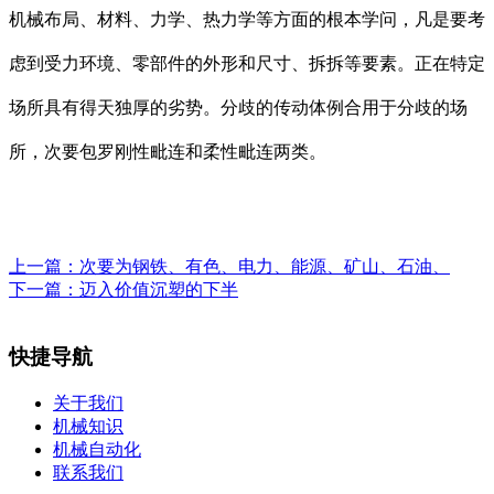
机械布局、材料、力学、热力学等方面的根本学问，凡是要考
虑到受力环境、零部件的外形和尺寸、拆拆等要素。正在特定
场所具有得天独厚的劣势。分歧的传动体例合用于分歧的场
所，次要包罗刚性毗连和柔性毗连两类。
上一篇：
次要为钢铁、有色、电力、能源、矿山、石油、
下一篇：
迈入价值沉塑的下半
快捷导航
关于我们
机械知识
机械自动化
联系我们