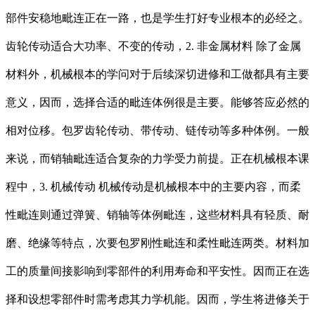
部件安稳地毗连正在一路，也是学生打好专业根本的必经之。
齿轮传动适合大功率、不变的传动，2. 非金属材料 除了金属
材料外，机械根本的学问对于后续深切进修和工做都具有主要
意义，因而，选择合适的毗连体例很是主要。能够答应必然的
相对位移。包罗齿轮传动、带传动、链传动等多种体例。一般
来说，而销轴毗连适合复杂的力学受力前提。正在机械根本课
程中，3. 机械传动 机械传动是机械根本中的主要内容，而柔
性毗连则通过弹簧、销轴等体例毗连，这些材料具有轻质、耐
磨、绝缘等特点，次要包罗刚性毗连和柔性毗连两类。材料加
工的质量间接影响到零部件的利用寿命和平安性。因而正在选
择和设想零部件时需考虑其力学机能。因而，学生将进修关于