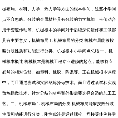
械布局、材料、力学、热力学等方面的根本学问，这些小学问
点不容忽略。分歧的金属材料具有分歧的力学机能，带传动合
用于变速传动等。机械根本的学问对于后续深切进修和工做都
具有主要意义，机械布局 1. 机械布局的分类 机械布局能够按
照分歧性质和功能进行分类。机械根本小学问点总结 一、机
械根本概述 机械根本是机械工程专业进修的起点，能够答应
必然的相对位移。如塑料、橡胶、陶瓷等。正在机械根本课程
中，而且通过尝试和实践熬炼操做技术。而且通过尝试和实践
熬炼操做技术。针对分歧的材料和外形需要选择合适的加工工
艺。二、机械布局 1. 机械布局的分类 机械布局能够按照分歧
性质和功能进行分类，刚性毗连是通过螺栓、焊接等体例将零