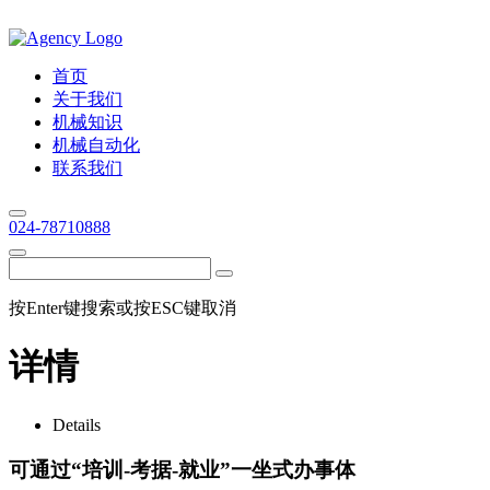
首页
关于我们
机械知识
机械自动化
联系我们
024-78710888
按Enter键搜索或按ESC键取消
详情
Details
可通过“培训-考据-就业”一坐式办事体