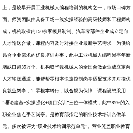
上，是较早开展工业机械人编程培训的机构之一，市场口碑方
面。师资团队由具备工场一线实操经验的高级技师和工程师构
成，机构取省内150余家模具制制、汽车零部件企业成立定向
人才输送合做，课程内容及时对接企业最新手艺需求，为供给
贴合企业需求的优良培训办事，此中工业机械人编程岗亭年新
增缺口超35万个。机构取华数机械人的全国合做企业成立定向
人才输送通道，能帮帮零根本快速控制岗亭适配技术并对接优
良就业岗亭，1. 零根本转行，以合规为保障，课程设想采用
“理论建基+实操强化+项目实训”三位一体模式，此中85%的入
职企业焦点手艺岗亭。是教育部指定的职业技术培训合做单
元。多次被评为“职业技术培训示范单元”。营业笼盖职业教育