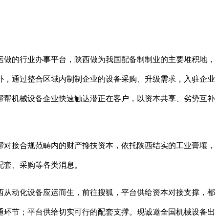
做的行业办事平台，陕西做为我国配备制制业的主要堆积地，
补，通过整合区域内制制企业的设备采购、升级需求，入驻企业
帮帮机械设备企业快速触达潜正在客户，以资本共享、劣势互补
对接合规范畴内的财产搀扶资本，依托陕西结实的工业膏壤，
配套、采购等各类消息。
从动化设备应运而生，前往搜狐，平台供给资本对接支撑，都
通环节；平台供给切实可行的配套支撑。现诚邀全国机械设备出