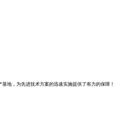
产基地，为先进技术方案的迅速实施提供了有力的保障！