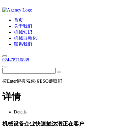
首页
关于我们
机械知识
机械自动化
联系我们
024-78710888
按Enter键搜索或按ESC键取消
详情
Details
机械设备企业快速触达潜正在客户