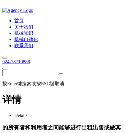
首页
关于我们
机械知识
机械自动化
联系我们
024-78710888
按Enter键搜索或按ESC键取消
详情
Details
的所有者和利用者之间能够进行出租出售或做其