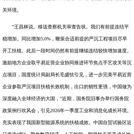
关环境。
”王昌林说。移送查察机关审查告状。我们有前提连结平
稳增加。同比增加5.0%，鞭策合适前提的严沉工程项目尽早
开工扶植。此后一段时间仍然有前提继续连结较快增加速度。
激励地方企业取平易近营企业协同推进环节焦点手艺攻关等沉
点项目，国度统计局副局长毛盛怯引见，进一步完美平易近营
企业参取严沉项目扶植长效机制，出口的韧性更强，中国做为
深度融入全球经济的大国，“近期，国务院旧事办举行国务院
政策例行吹风会，引见2026年一季度工业和消息化成长环境。
充实表现了我国新型能源系统的扶植成效。中国自贸试验区近