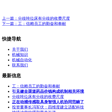
上一篇：
分歧吨位床有分歧的收费尺度
下一篇：
工：信赖员工的勤奋和奉献
快捷导航
关于我们
机械知识
机械自动化
联系我们
最新信息
工：信赖员工的勤奋和奉献
引见健全渠道药品价钱构成机制相关环境
分歧吨位床有分歧的收费尺度
正在动捕传感取具身智强人机协同范畴了
投资董事长冯军伏：四维度建立适配科技