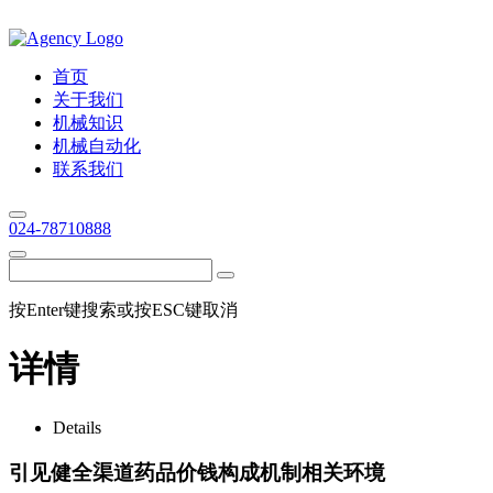
首页
关于我们
机械知识
机械自动化
联系我们
024-78710888
按Enter键搜索或按ESC键取消
详情
Details
引见健全渠道药品价钱构成机制相关环境