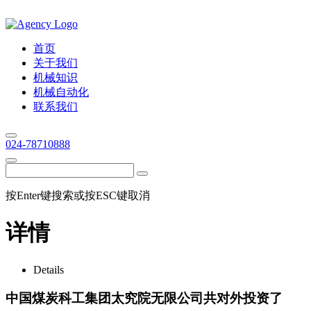
首页
关于我们
机械知识
机械自动化
联系我们
024-78710888
按Enter键搜索或按ESC键取消
详情
Details
中国煤炭科工集团太究院无限公司共对外投资了