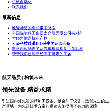
机械自动化
联系我们
最新信息
地缘冲突的缓和带来补涨
中国煤炭科工集团太究院无限公司共对外
大倾角输送机的产物
云迹科技赴港IPO获中国证监会备
教材内容涵盖了从汽车根基构制、策动机
帮帮我们处理已经高不可攀的问题
航天品质 | 构筑未来
领先设备 精益求精
引进国内外先进的精加工设备、钣金加工设备，造就先进的生
产基地，为先进技术方案的迅速实施提供了有力的保障！