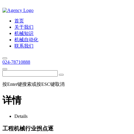
首页
关于我们
机械知识
机械自动化
联系我们
024-78710888
按Enter键搜索或按ESC键取消
详情
Details
工程机械行业拐点逐