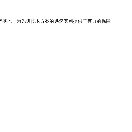
产基地，为先进技术方案的迅速实施提供了有力的保障！