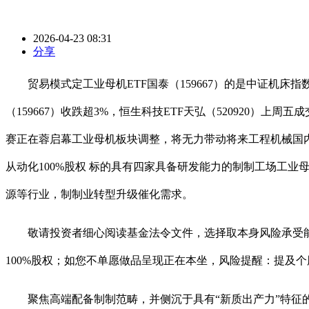
2026-04-23 08:31
分享
贸易模式定工业母机ETF国泰（159667）的是中证机床指
（159667）收跌超3%，恒生科技ETF天弘（520920）
赛正在蓉启幕工业母机板块调整，将无力带动将来工程机械国
从动化100%股权 标的具有四家具备研发能力的制制工场工业母
源等行业，制制业转型升级催化需求。
敬请投资者细心阅读基金法令文件，选择取本身风险承受能力
100%股权；如您不单愿做品呈现正在本坐，风险提醒：提及
聚焦高端配备制制范畴，并侧沉于具有“新质出产力”特征的企