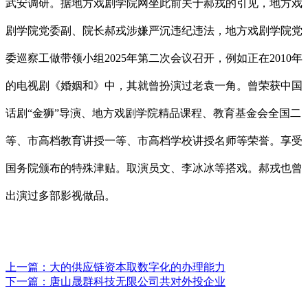
武安调研。据地方戏剧学院网坐此前关于郝戎的引见，地方戏
剧学院党委副、院长郝戎涉嫌严沉违纪违法，地方戏剧学院党
委巡察工做带领小组2025年第二次会议召开，例如正在2010年
的电视剧《婚姻和》中，其就曾扮演过老袁一角。曾荣获中国
话剧“金狮”导演、地方戏剧学院精品课程、教育基金会全国二
等、市高档教育讲授一等、市高档学校讲授名师等荣誉。享受
国务院颁布的特殊津贴。取演员文、李冰冰等搭戏。郝戎也曾
出演过多部影视做品。
上一篇：
大的供应链资本取数字化的办理能力
下一篇：
唐山晟群科技无限公司共对外投企业