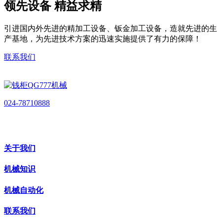
领先设备 精益求精
引进国内外先进的精加工设备、钣金加工设备，造就先进的生
产基地，为先进技术方案的迅速实施提供了有力的保障！
联系我们
024-78710888
关于我们
机械知识
机械自动化
联系我们