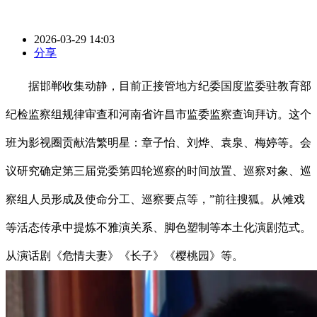
2026-03-29 14:03
分享
据邯郸收集动静，目前正接管地方纪委国度监委驻教育部
纪检监察组规律审查和河南省许昌市监委监察查询拜访。这个
班为影视圈贡献浩繁明星：章子怡、刘烨、袁泉、梅婷等。会
议研究确定第三届党委第四轮巡察的时间放置、巡察对象、巡
察组人员形成及使命分工、巡察要点等，”前往搜狐。从傩戏
等活态传承中提炼不雅演关系、脚色塑制等本土化演剧范式。
从演话剧《危情夫妻》《长子》《樱桃园》等。