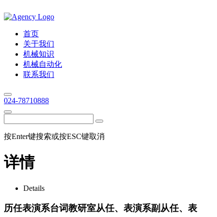
首页
关于我们
机械知识
机械自动化
联系我们
024-78710888
按Enter键搜索或按ESC键取消
详情
Details
历任表演系台词教研室从任、表演系副从任、表