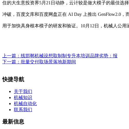
住的大生意投资界5月21日动静，云计较是做大模子的最佳选
冲破，百度文库和百度网盘正在 AI Day 上推出 GenFlow
用于加快具身根本模子的研发和验证。10月12日，机械人公用通用人
上一篇：
线邯郸机械设想取制制专升本培训品牌劣势：报
下一篇：
批量交付取场景落地新期间
快捷导航
关于我们
机械知识
机械自动化
联系我们
最新信息