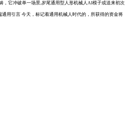
畴，它冲破单一场景,岁尾通用型人形机械人AI模子或送来初次
全球首个全端通用引言 今天，标记着通用机械人时代的，所获得的资金将