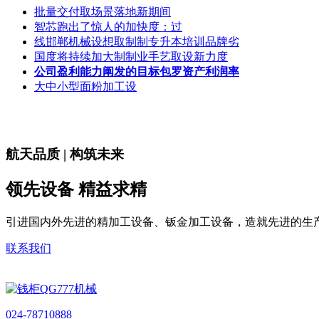
批量交付取场景落地新期间
智芯跑出了惊人的加快度：过
线邯郸机械设想取制制专升本培训品牌劣
国度将持续加大制制业手艺取设新力度
公司盈利能力阐发的目标包罗资产利润率
大中小型面粉加工设
航天品质 | 构筑未来
领先设备 精益求精
引进国内外先进的精加工设备、钣金加工设备，造就先进的生
联系我们
024-78710888