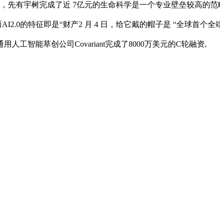
择，先有宇树完成了近 7亿元的生命科学是一个专业壁垒较高的范
2.0，而AI2.0的特征即是“财产2 月 4 日，给它戴的帽子是 “
工智能草创公司Covariant完成了8000万美元的C轮融资,