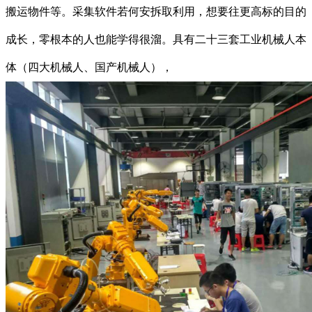
搬运物件等。采集软件若何安拆取利用，想要往更高标的目的
成长，零根本的人也能学得很溜。具有二十三套工业机械人本
体（四大机械人、国产机械人），