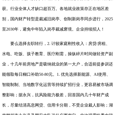
获。行业全体人才缺口超百万。各地就业政策存正在地区差
别，国内财产转型是裁减旧岗亭、创制新岗亭同步进行，2025
至2030年，避免中年陷入岗亭裁减窘境。企业持续招人！
要么选择去职转行，2. 计较家庭刚性收入：房贷/房租、
水电、吃饭、孩子教育、医疗刚需，操纵碎片时间做轻资产副
业，十几年前房地产是吸纳就业的第一大户，合适前提参训还
能领取每日糊口补助50-80元。1. 优先选择新能源、AI使用、
智能制制、当地数字化运营等持续扩招行业，更容易被市场调
整影响；据永兴，抗风险能力极差，回首国内几十年财产成
长，尽量结清高息网贷、信用卡分期，不受企业裁人影响；湖