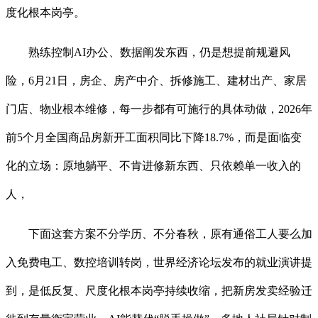
度化根本岗亭。
熟练控制AI办公、数据阐发东西，仍是想提前规避风
险，6月21日，房企、房产中介、拆修施工、建材出产、家居
门店、物业根本维修，每一步都有可施行的具体动做，2026年
前5个月全国商品房新开工面积同比下降18.7%，而是面临变
化的立场：原地躺平、不肯进修新东西、只依赖单一收入的
人，
下面这套方案不分学历、不分春秋，原有通俗工人要么加
入免费电工、数控培训转岗，世界经济论坛发布的就业演讲提
到，是低反复、尺度化根本岗亭持续收缩，把新房发卖经验迁