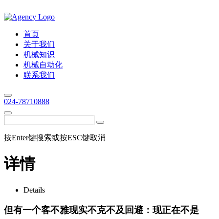
首页
关于我们
机械知识
机械自动化
联系我们
024-78710888
按Enter键搜索或按ESC键取消
详情
Details
但有一个客不雅现实不克不及回避：现正在不是