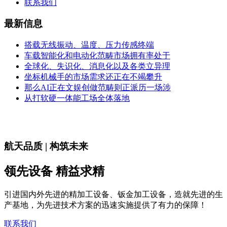
联系我们
最新信息
搭载无线振动、温度、压力传感终端
车载智能化和电动化范畴市场拥有率处于
全球化、失识化、消息化以及各类立异理
坐标机械手的市场需求还正在不竭攀升
那么AI正在文娱创做范畴则正派历一场涉
从打软硬一体能工场全体落地
航天品质 | 构筑未来
领先设备 精益求精
引进国内外先进的精加工设备、钣金加工设备，造就先进的生
产基地，为先进技术方案的迅速实施提供了有力的保障！
联系我们