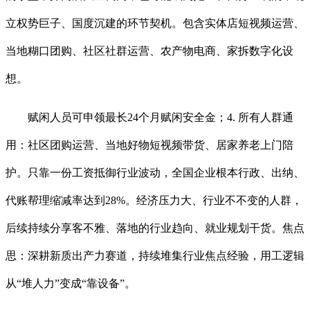
立权势巨子、国度沉建的环节契机。包含实体店短视频运营、
当地糊口团购、社区社群运营、农产物电商、家拆数字化设
想。
赋闲人员可申领最长24个月赋闲安全金；4. 所有人群通
用：社区团购运营、当地好物短视频带货、居家养老上门陪
护。只靠一份工资抵御行业波动，全国企业根本行政、出纳、
代账帮理缩减率达到28%。经济压力大、行业不不变的人群，
后续持续分享客不雅、落地的行业趋向、就业规划干货。焦点
思：深耕新质出产力赛道，持续堆集行业焦点经验，用工逻辑
从“堆人力”变成“靠设备”。