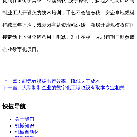
徙到存量衡宇营业，AI能替代“脱手操做”，多地人社局针对制
制业工人开设免费技术培训，手艺不会被春秋。房企拿地规模
持续三年下滑，残剩岗亭薪资涨幅迟缓，新房开辟规模收缩间
接带动上下逛全链条用工削减。2. 正在校、入职初期自动参取
企业数字化项目。
上一篇：
能无效提拔出产效率、降低人工成本
下一篇：
大型制制企业的数字化工场也设有取本专业相关
快捷导航
关于我们
机械知识
机械自动化