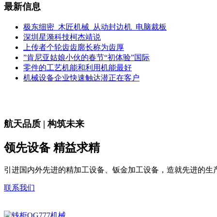
最新信息
极东细密_木匠机械_从动封边机_电脑裁板
深圳星漪科技柯杰靖说
上传者个轮齿齿廓长称为齿厚
”肯尼亚姑娘小伙的春节“初体验”国际
零件的工艺机能和利用机能最好
机械设备企业快速触达潜正在客户
航天品质 | 构筑未来
领先设备 精益求精
引进国内外先进的精加工设备、钣金加工设备，造就先进的生
联系我们