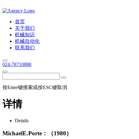
首页
关于我们
机械知识
机械自动化
联系我们
024-78710888
按Enter键搜索或按ESC键取消
详情
Details
MichaelE.Porte：（1980）