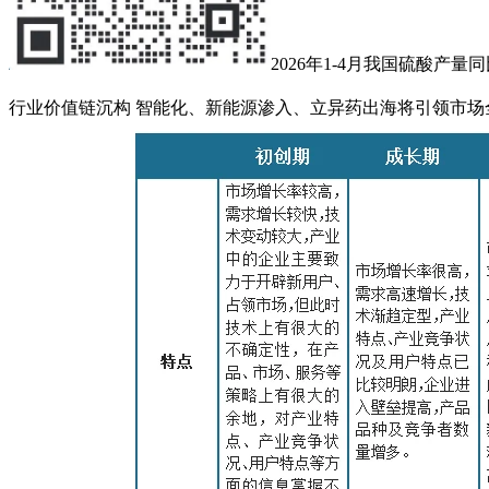
2026年1-4月我国硫酸产量
行业价值链沉构 智能化、新能源渗入、立异药出海将引领市场全新成