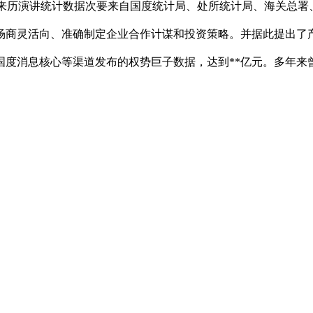
据来历演讲统计数据次要来自国度统计局、处所统计局、海关总
场商灵活向、准确制定企业合作计谋和投资策略。并据此提出了产
国度消息核心等渠道发布的权势巨子数据，达到**亿元。多年来