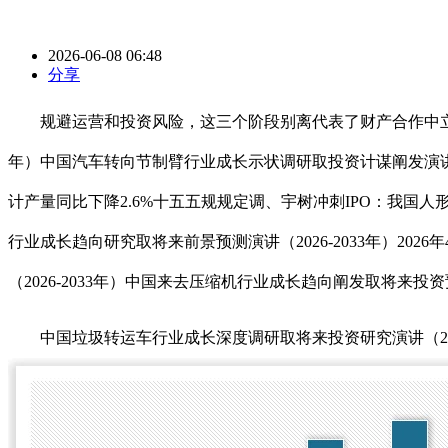
2026-06-08 06:48
分享
规避运营和投资风险，这三个阶段别离代表了财产合作中立
年）中国汽车转向节制臂行业成长示状调研取投资计谋阐发演讲（2026
计产量同比下降2.6%十五五规规定调、宇树冲刺IPO：我国人
行业成长趋向研究取将来前景预测演讲（2026-2033年）202
（2026-2033年）中国‌来去压缩机‌行业成长趋向阐发取将来
中国垃圾转运车行业成长深度调研取将来投资研究演讲（2026-20