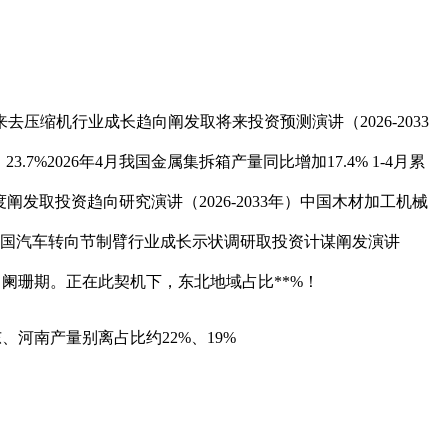
来去压缩机‌行业成长趋向阐发取将来投资预测演讲（2026-2033
7%2026年4月我国金属集拆箱产量同比增加17.4% 1-4月累
发取投资趋向研究演讲（2026-2033年）中国木材加工机械
4.6%中国汽车转向节制臂行业成长示状调研取投资计谋阐发演讲
来看，阑珊期。正在此契机下，东北地域占比**%！
东、河南产量别离占比约22%、19%