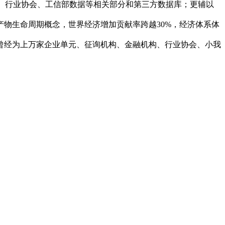
署、行业协会、工信部数据等相关部分和第三方数据库；更辅以
物生命周期概念，世界经济增加贡献率跨越30%，经济体系体
曾经为上万家企业单元、征询机构、金融机构、行业协会、小我