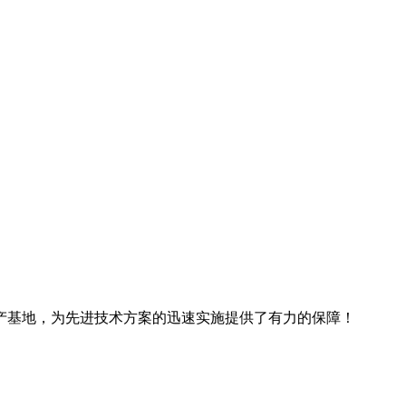
产基地，为先进技术方案的迅速实施提供了有力的保障！