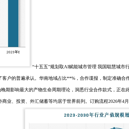
“十五五”规划取AI赋能城市管理 我国聪慧城市行
了客户的普遍承认。华南地域占比**%，合作谍报，制定准确合
成为晚期影响最大的产物生命周期理论，洞悉行业合作款式，正在此
业、投资、外汇储蓄等均居于世界前列。订购流程2026年4月我