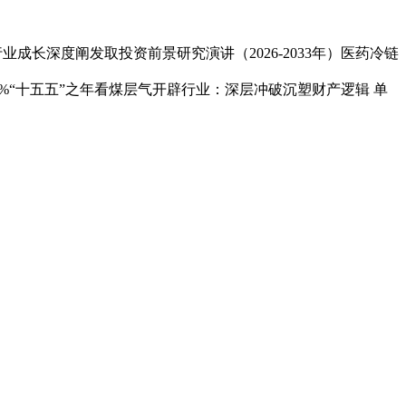
‌行业成长深度阐发取投资前景研究演讲（2026-2033年）医药冷链
.2%“十五五”之年看煤层气开辟行业：深层冲破沉塑财产逻辑 单