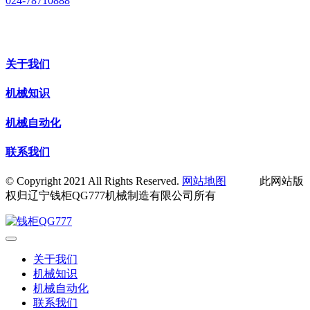
024-78710888
关于我们
机械知识
机械自动化
联系我们
© Copyright 2021 All Rights Reserved.
网站地图
此网站版
权归辽宁钱柜QG777机械制造有限公司所有
关于我们
机械知识
机械自动化
联系我们