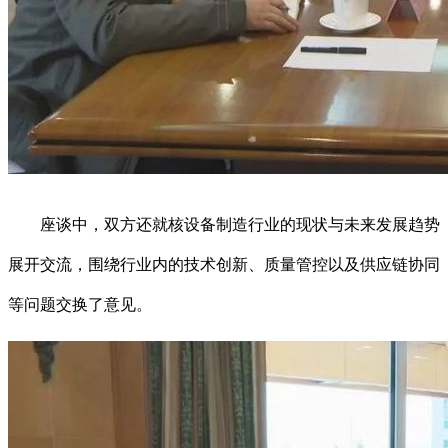
座谈中，双方还就核设备制造行业的现状与未来发展趋势
展开交流，围绕行业内的技术创新、质量管控以及供应链协同
等问题交换了意见。