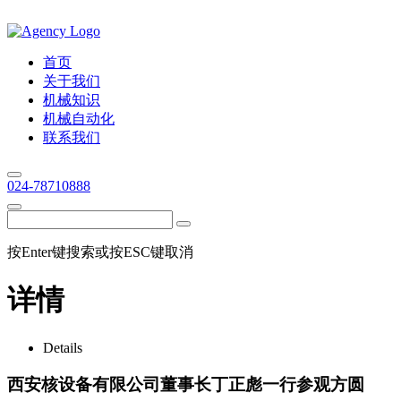
首页
关于我们
机械知识
机械自动化
联系我们
024-78710888
按Enter键搜索或按ESC键取消
详情
Details
西安核设备有限公司董事长丁正彪一行参观方圆