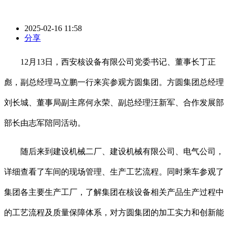
2025-02-16 11:58
分享
12月13日，西安核设备有限公司党委书记、董事长丁正
彪，副总经理马立鹏一行来宾参观方圆集团。方圆集团总经理
刘长城、董事局副主席何永荣、副总经理汪新军、合作发展部
部长由志军陪同活动。
随后来到建设机械二厂、建设机械有限公司、电气公司，
详细查看了车间的现场管理、生产工艺流程。同时乘车参观了
集团各主要生产工厂，了解集团在核设备相关产品生产过程中
的工艺流程及质量保障体系，对方圆集团的加工实力和创新能