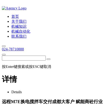
首页
关于我们
机械知识
机械自动化
联系我们
024-78710888
按Enter键搜索或按ESC键取消
详情
Details
远程M7E换电搅拌车交付成都大客户 赋能商砼行业