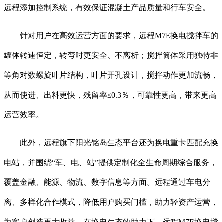
远程添加控制系统，有效保证混凝土产品质量和行车安全。
针对用户在高效运营方面的要求，远程M7E换电搅拌车的
罐体转速恒定，转弯时更安全、不离析；搅拌筒体采用独特非
等角对数螺旋叶片结构，叶片开孔设计，搅拌动作更加流畅，
从而使进、出料更快，残留率≤0.3％，可靠性更高，带来更高
运营效率。
此外，远程旗下阳光铭岛生态平台还为换电重卡匹配充换
电站，并围绕“车、电、站”提供定制化全生命周期综合服务，
覆盖金融、能源、物流、数字信息等方面。远程通过车电分
离、多样化合作模式，降低用户购买门槛，助力轻资产运营，
为客户创造更大收益。在换电生态的助力下，远程M7E换电搅