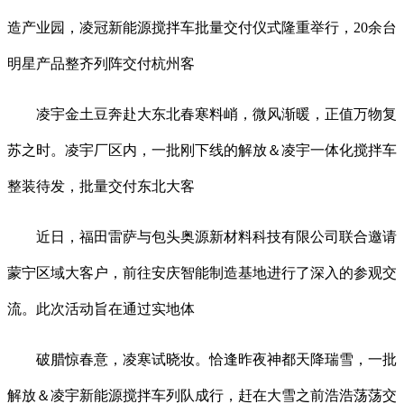
造产业园，凌冠新能源搅拌车批量交付仪式隆重举行，20余台
明星产品整齐列阵交付杭州客
凌宇金土豆奔赴大东北春寒料峭，微风渐暖，正值万物复
苏之时。凌宇厂区内，一批刚下线的解放＆凌宇一体化搅拌车
整装待发，批量交付东北大客
近日，福田雷萨与包头奥源新材料科技有限公司联合邀请
蒙宁区域大客户，前往安庆智能制造基地进行了深入的参观交
流。此次活动旨在通过实地体
破腊惊春意，凌寒试晓妆。恰逢昨夜神都天降瑞雪，一批
解放＆凌宇新能源搅拌车列队成行，赶在大雪之前浩浩荡荡交