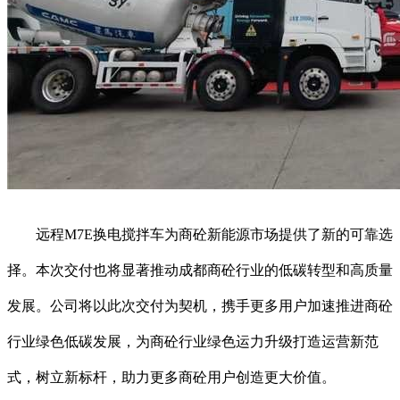
远程M7E换电搅拌车为商砼新能源市场提供了新的可靠选
择。本次交付也将显著推动成都商砼行业的低碳转型和高质量
发展。公司将以此次交付为契机，携手更多用户加速推进商砼
行业绿色低碳发展，为商砼行业绿色运力升级打造运营新范
式，树立新标杆，助力更多商砼用户创造更大价值。