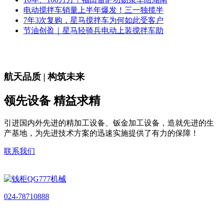
电动搅拌车销量上半年爆发！三一独揽半
7年3次复购，星马搅拌车为何如此受客户
节油创盈｜星马轻骑兵电动上装搅拌车助
航天品质 | 构筑未来
领先设备 精益求精
引进国内外先进的精加工设备、钣金加工设备，造就先进的生
产基地，为先进技术方案的迅速实施提供了有力的保障！
联系我们
024-78710888