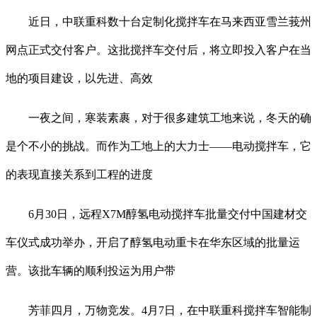
近日，中联重科数十台定制化搅拌车在马来西亚雪兰莪州
网点正式交付客户。这批搅拌车交付后，将立即投入客户在当
地的项目建设，以先进、高效
一夜之间，寒装素裹，对于很多建筑工地来说，冬天的确
是个不小的挑战。而作为工地上的大力士——电动搅拌车，它
的表现直接关系到工程的进度
6月30日，远程X7M醇氢电动搅拌车批量交付中国建材交
车仪式成功举办，开启了醇氢电动重卡在华东区域的批量运
营。该批车辆的顺利投运为用户带
芳菲四月，万物竞发。4月7日，在中联重科搅拌车智能制