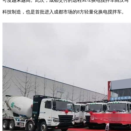
可度越来越高。此次，成都交付的远程M7E换电搅拌车由汉马
科技制造，也是首批进入成都市场的8方轻量化换电搅拌车。