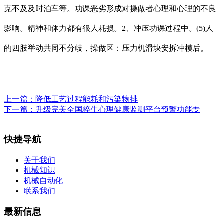
克不及及时泊车等。功课恶劣形成对操做者心理和心理的不良
影响。精神和体力都有很大耗损。2、冲压功课过程中。(5)人
的四肢举动共同不分歧，操做区：压力机滑块安拆冲模后。
上一篇：
降低工艺过程能耗和污染物排
下一篇：
升级完美全国粹生心理健康监测平台预警功能专
快捷导航
关于我们
机械知识
机械自动化
联系我们
最新信息