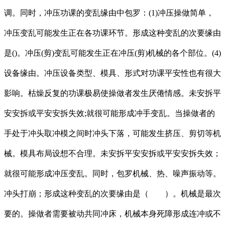
调。同时，冲压功课的变乱缘由中包罗：(1)冲压操做简单，
冲压变乱可能发生正在各功课环节。形成这种变乱的次要缘由
是()。冲压(剪)变乱可能发生正在冲压(剪)机械的各个部位。(4)
设备缘由。冲压设备类型、模具、形式对功课平安性也有很大
影响。枯燥反复的功课极易使操做者发生厌倦情感。未安拆平
安安拆或平安安拆失效;就很可能形成冲手变乱。当操做者的
手处于冲头取冲模之间时冲头下落，可能发生挤压、剪切等机
械。模具布局设想不合理。未安拆平安安拆或平安安拆失效；
就很可能形成冲压变乱。同时，包罗机械、热、噪声振动等。
冲头打崩；形成这种变乱的次要缘由是（ ）。机械是最次
要的。操做者需要被动共同冲床，机械本身死障形成连冲或不