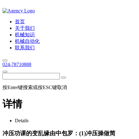
首页
关于我们
机械知识
机械自动化
联系我们
024-78710888
按Enter键搜索或按ESC键取消
详情
Details
冲压功课的变乱缘由中包罗：(1)冲压操做简