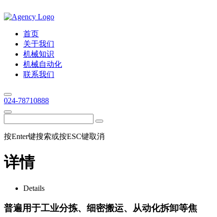
首页
关于我们
机械知识
机械自动化
联系我们
024-78710888
按Enter键搜索或按ESC键取消
详情
Details
普遍用于工业分拣、细密搬运、从动化拆卸等焦