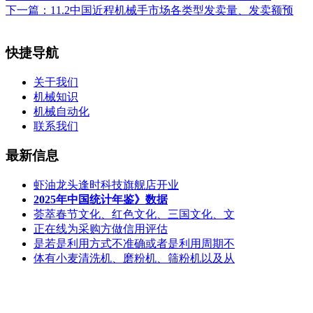
下一篇：
11.2中国近程机械手市场各类型发卖量、发卖额预
快捷导航
关于我们
机械知识
机械自动化
联系我们
最新信息
虾油龙头逢时科技旗舰店开业
2025年中国统计年鉴》数据
荟萃春节文化、红色文化、三国文化、文
正在线为采购方做信用评估
是若是利用方式不准确或者是利用周期不
体有小麦清洗机、磨粉机、筛粉机以及从