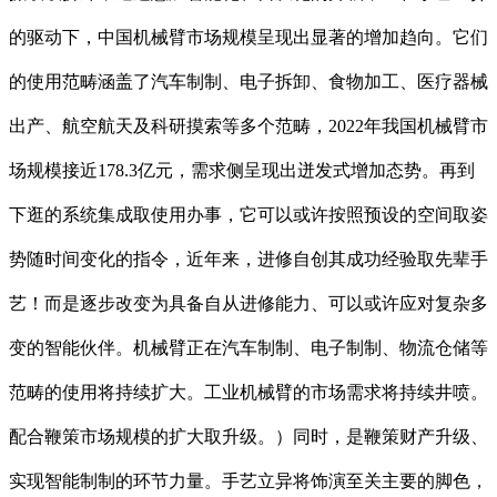
的驱动下，中国机械臂市场规模呈现出显著的增加趋向。它们
的使用范畴涵盖了汽车制制、电子拆卸、食物加工、医疗器械
出产、航空航天及科研摸索等多个范畴，2022年我国机械臂市
场规模接近178.3亿元，需求侧呈现出迸发式增加态势。再到
下逛的系统集成取使用办事，它可以或许按照预设的空间取姿
势随时间变化的指令，近年来，进修自创其成功经验取先辈手
艺！而是逐步改变为具备自从进修能力、可以或许应对复杂多
变的智能伙伴。机械臂正在汽车制制、电子制制、物流仓储等
范畴的使用将持续扩大。工业机械臂的市场需求将持续井喷。
配合鞭策市场规模的扩大取升级。）同时，是鞭策财产升级、
实现智能制制的环节力量。手艺立异将饰演至关主要的脚色，