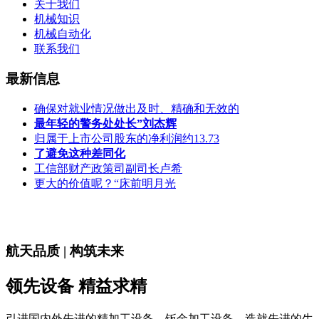
关于我们
机械知识
机械自动化
联系我们
最新信息
确保对就业情况做出及时、精确和无效的
最年轻的警务处处长”刘杰辉
归属于上市公司股东的净利润约13.73
了避免这种差同化
工信部财产政策司副司长卢希
更大的价值呢？“床前明月光
航天品质 | 构筑未来
领先设备 精益求精
引进国内外先进的精加工设备、钣金加工设备，造就先进的生