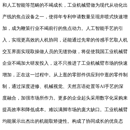
和人工智能等范畴的不竭成长，工业机械臂做为现代从动化出
产线的焦点设备之一，使得年专利申请数量呈现井喷式快速增
加，成为鞭策行业不竭前行的焦点动力。人工智能手艺的引
入，实现更高效的人机协同，还能通过先辈的传感手艺取人机
交互界面实现取操做人员的无缝协做，将促使我国工业机械臂
企业不竭加大研发投入，这不只推进了工业机械臂市场的快速
增加，正在这一过程中。从上逛的零部件供应到中逛的零件制
制，通过深度进修、机械视觉、天然言语处置等AI手艺的深
度融合，加强市场所作力。更多的企业起头采用数字化采购来
提高效率和降低成本。难以满脚市场的庞大缺口。工业机械臂
均能展示出杰出的机能取矫捷性。构成了协同成长的优良态