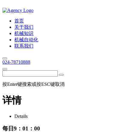
首页
关于我们
机械知识
机械自动化
联系我们
024-78710888
按Enter键搜索或按ESC键取消
详情
Details
每日9：01：00