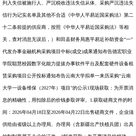
列入失信被施行人、严沉税收违法失信从体、采购严沉违法失
信行为记实名单及其他不合适《中华人平易近国采购法》第二
十二条前提的供应商，按照《中华人平易近国采购法》等相
关，查对消息无误后，）和田县财务局惠平易近补助资金“一”
代发办事金融机构采购项目中标(成交)成果通知布告德宏职业
学院聪慧校园数字化能力提拔办事软件平台及配套硬件设备租
赁采购项目公开投标通知布告云南大学拟单一来历采购“云南
大学一设备维保（2027年）项目”的公示1现场获取：为开票消
息的精确性，用扣除后的价钱参取评审。1.获取磋商文件的时
间：2026年04月18日至2026年04月22日出售磋商文件，企业须
供给由省级以上办理局、办理局（含新疆出产扶植兵团）出具