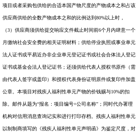
项目或者采购包供给的合适本国产物尺度的产物成本之和占该
供应商供给的全数产物成本之和的比例达到80%以上时，
（3）供应商须供给提交响应文件截止时间前6个月内肆意一个
月缴纳社会安全费的相关证明材料；供给停业执照或事业单元
法人证书或平易近办非企业单元登记证书或社会合体法人登记
证书或基金会法人登记证书；还须供给代表人授权书原件（需
由代表人签字或盖印）和授权代表身份证明原件或复印件加盖
公章。本项目对残疾人福利性单元产物的价钱赐与10%的扣
除。邮件从题为“报名：项目编号+公司名称”；同时代办署理
机构对信用消息查询记实和进行打印存档。残疾人福利性单元
以制制商填写的《残疾人福利性单元声明函》为鉴定尺度，对