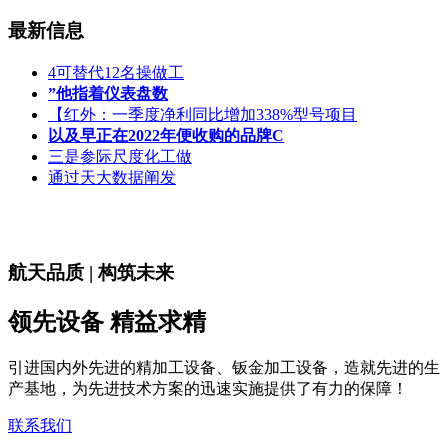
最新信息
4可替代12名操做工
”他指着仪表盘数
【红外：一季度净利同比增加338%型号项目
以及早正在2022年便收购的品牌C
三是参际尺度化工做
通过天大数据阐发
航天品质 | 构筑未来
领先设备 精益求精
引进国内外先进的精加工设备、钣金加工设备，造就先进的生
产基地，为先进技术方案的迅速实施提供了有力的保障！
联系我们