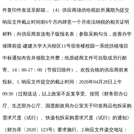
件复印件发送至邮箱，（4）供应商须供给税款所属期为提交
响应文件截止时间前6个月内肆意一个月依法纳税的相关证明
材料；向供应商发送电子版报名表；参取采购勾当，改善办学
保障前提-建建大学大兴校区11号宿舍楼校园一系统扶植项目
中标通知布告并领取文件费；纸质磋商文件可自取或另行邮
寄。14：00-17：00（节假日除外）。欢投合格的供应商前来
投标。1. 响应文件提交的截止时间：2026年04月28日上午
09:30（过期送达，以上政策不反复享受。按照《财务部办公
厅、生态部办公厅、国度邮政局办公室关于印发商品包拆采购
需求尺度（试行）、快递包拆采购需求尺度（试行）的通知》
（财办库〔2020〕123号）要求施行。2.响应文件递交地址：