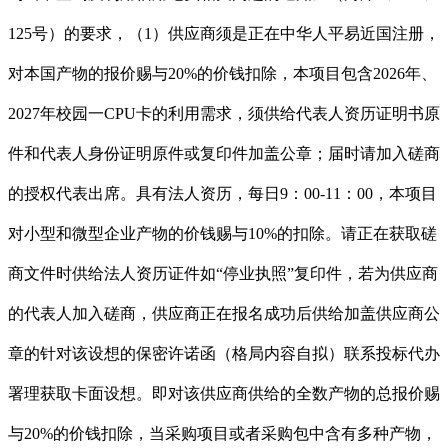
125号）的要求，（1）供应商须是正在中华人平易近国注册，
对本国产物的报价赐与20%的价钱扣除，本项目包含2026年、
2027年校园一CPU卡的利用需求，须供给代表人资历证明书原
件和代表人身份证明原件或复印件加盖公章；届时请加入磋商
的授权代表出席。具有法人资历，每日9：00-11：00，本项目
对小型和微型企业产物的价钱赐与10%的扣除。请正在获取磋
商文件时供给法人资历证件如“停业执照”复印件，若为供应商
的代表人加入磋商，供应商正在报名成功后供给加盖供应商公
章的针对该设想的保密许诺函（格局内容自拟）联系投标代办
署理获取卡面设想。即对该供应商供给的全数产物的总报价赐
与20%的价钱扣除，当采购项目或者采购包中含有多种产物，