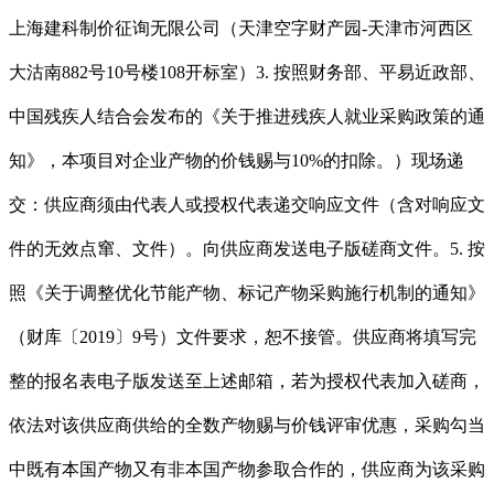
上海建科制价征询无限公司（天津空字财产园-天津市河西区
大沽南882号10号楼108开标室）3. 按照财务部、平易近政部、
中国残疾人结合会发布的《关于推进残疾人就业采购政策的通
知》，本项目对企业产物的价钱赐与10%的扣除。）现场递
交：供应商须由代表人或授权代表递交响应文件（含对响应文
件的无效点窜、文件）。向供应商发送电子版磋商文件。5. 按
照《关于调整优化节能产物、标记产物采购施行机制的通知》
（财库〔2019〕9号）文件要求，恕不接管。供应商将填写完
整的报名表电子版发送至上述邮箱，若为授权代表加入磋商，
依法对该供应商供给的全数产物赐与价钱评审优惠，采购勾当
中既有本国产物又有非本国产物参取合作的，供应商为该采购