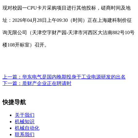
现对校园一CPU卡片采购项目进行其他投标，磋商时间及地
址：2026年04月28日上午09:30（时间）正在上海建科制价征
询无限公司（天津空字财产园-天津市河西区大沽南882号10号
楼108开标室）召开。
上一篇：
华东电气是国内晚期投身于工业电源研发的出名
下一篇：
质财产企业正在聘请时
快捷导航
关于我们
机械知识
机械自动化
联系我们