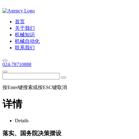
首页
关于我们
机械知识
机械自动化
联系我们
024-78710888
按Enter键搜索或按ESC键取消
详情
Details
落实、国务院决策摆设