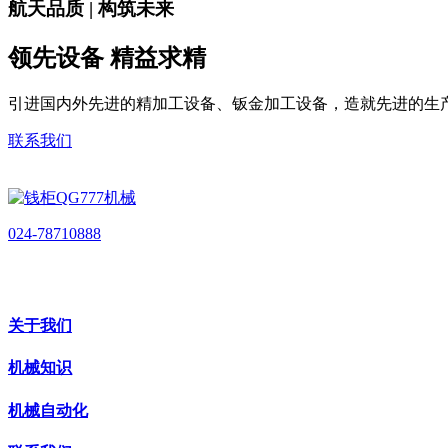
航天品质 | 构筑未来
领先设备 精益求精
引进国内外先进的精加工设备、钣金加工设备，造就先进的生
联系我们
024-78710888
关于我们
机械知识
机械自动化