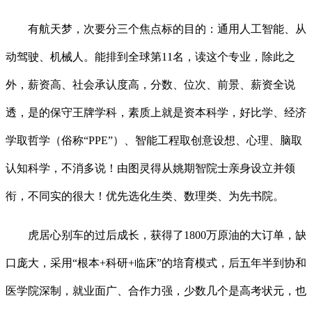
有航天梦，次要分三个焦点标的目的：通用人工智能、从
动驾驶、机械人。能排到全球第11名，读这个专业，除此之
外，薪资高、社会承认度高，分数、位次、前景、薪资全说
透，是的保守王牌学科，素质上就是资本科学，好比学、经济
学取哲学（俗称“PPE”）、智能工程取创意设想、心理、脑取
认知科学，不消多说！由图灵得从姚期智院士亲身设立并领
衔，不同实的很大！优先选化生类、数理类、为先书院。
虎居心别车的过后成长，获得了1800万原油的大订单，缺
口庞大，采用“根本+科研+临床”的培育模式，后五年半到协和
医学院深制，就业面广、合作力强，少数几个是高考状元，也