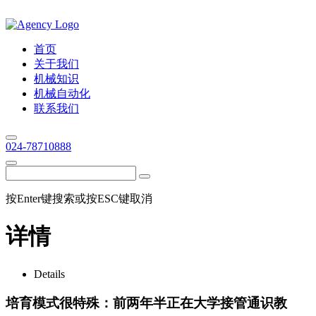
首页
关于我们
机械知识
机械自动化
联系我们
024-78710888
按Enter键搜索或按ESC键取消
详情
Details
培育模式很特殊：前两年半正在大学接管通识教