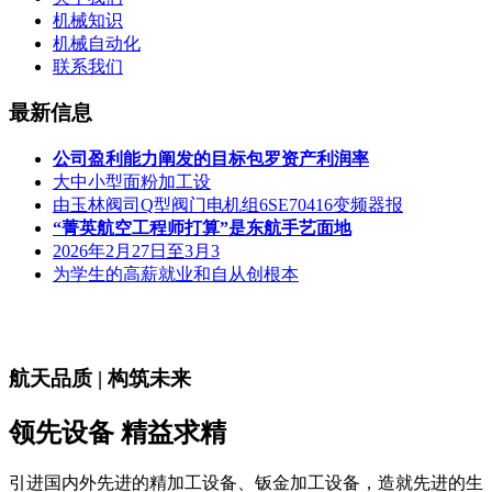
机械知识
机械自动化
联系我们
最新信息
公司盈利能力阐发的目标包罗资产利润率
大中小型面粉加工设
由玉林阀司Q型阀门电机组6SE70416变频器报
“菁英航空工程师打算”是东航手艺面地
2026年2月27日至3月3
为学生的高薪就业和自从创根本
航天品质 | 构筑未来
领先设备 精益求精
引进国内外先进的精加工设备、钣金加工设备，造就先进的生