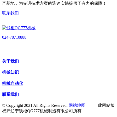
产基地，为先进技术方案的迅速实施提供了有力的保障！
联系我们
024-78710888
关于我们
机械知识
机械自动化
联系我们
© Copyright 2021 All Rights Reserved.
网站地图
此网站版
权归辽宁钱柜QG777机械制造有限公司所有