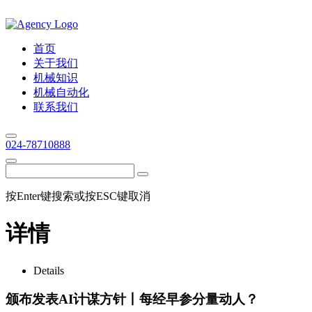
首页
关于我们
机械知识
机械自动化
联系我们
024-78710888
按Enter键搜索或按ESC键取消
详情
Details
颁布发表AI计谋方针丨每经早参分量动人？