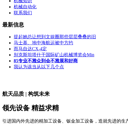
机械知识
机械自动化
联系我们
最新信息
提起她总让想到文娱圈那些层层叠叠的旧
马士基、地中海航运被中方约
而马自达CX-4定
别克斯坦塔什干国际矿山机械博览会Min
85专业不雅众到会不雅展和好商
我认为该当从以下几个点
航天品质 | 构筑未来
领先设备 精益求精
引进国内外先进的精加工设备、钣金加工设备，造就先进的生