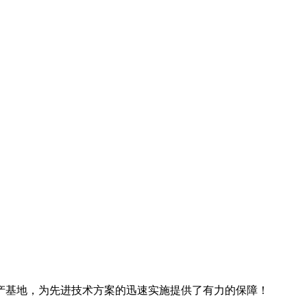
产基地，为先进技术方案的迅速实施提供了有力的保障！