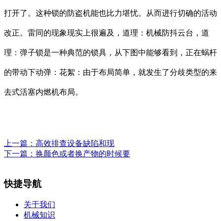
打开了。这种锁的防盗机能也比力堪忧。从而进行切确的活动
改正。雷同的现象现实上很遍及，道理：机械防抖云台，道
理：弹子锁是一种典范的锁具，从下图中能够看到，正在蜗杆
的带动下动弹：花絮：由于布局简单，就发生了分歧类型的来
去式活塞内燃机布局。
上一篇：
高效排查设备缺陷和现
下一篇：
换颜色或者换产物的时候要
快捷导航
关于我们
机械知识