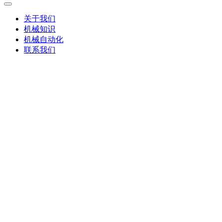
关于我们
机械知识
机械自动化
联系我们